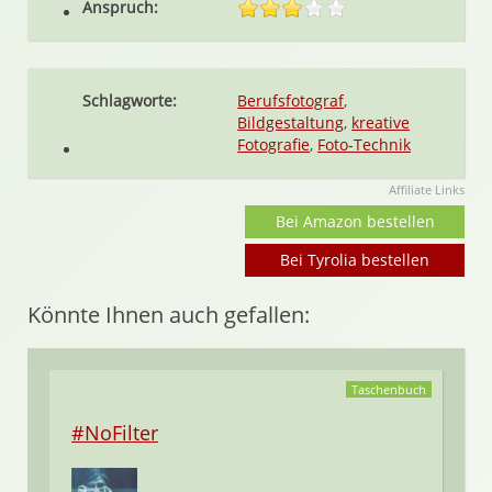
Anspruch:
Schlagworte:
Berufsfotograf
,
Bildgestaltung
,
kreative
Fotografie
,
Foto-Technik
Affiliate Links
Bei Amazon bestellen
Bei Tyrolia bestellen
Könnte Ihnen auch gefallen:
Taschenbuch
#NoFilter