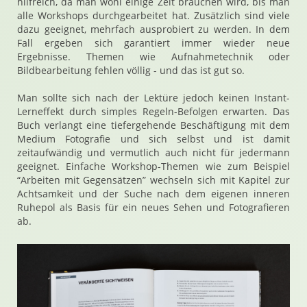
hilfreich, da man wohl einige Zeit brauchen wird, bis man
alle Workshops durchgearbeitet hat. Zusätzlich sind viele
dazu geeignet, mehrfach ausprobiert zu werden. In dem
Fall ergeben sich garantiert immer wieder neue
Ergebnisse. Themen wie Aufnahmetechnik oder
Bildbearbeitung fehlen völlig - und das ist gut so.
Man sollte sich nach der Lektüre jedoch keinen Instant-
Lerneffekt durch simples Regeln-Befolgen erwarten. Das
Buch verlangt eine tiefergehende Beschäftigung mit dem
Medium Fotografie und sich selbst und ist damit
zeitaufwändig und vermutlich auch nicht für jedermann
geeignet. Einfache Workshop-Themen wie zum Beispiel
“Arbeiten mit Gegensätzen” wechseln sich mit Kapitel zur
Achtsamkeit und der Suche nach dem eigenen inneren
Ruhepol als Basis für ein neues Sehen und Fotografieren
ab.