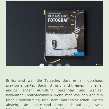
20180325 105002 Der Kreative Fotograf
20180325 105121 Der Kreative Fot
20180325 105304 Der Kreativ
20180325 105337 Der Kr
Erfrischend war die Tatsache, dass es ein durchaus
praxisorientiertes Buch ist und nicht eines mit einer
endlos langen Auflistung bekannter und weniger
bekannter Kreativtechniken (wenn man von den Kapiteln
über Brainstorming und dem Morphologischen Kasten
absieht). Die Inhalte sind damit auch auf lange Sicht