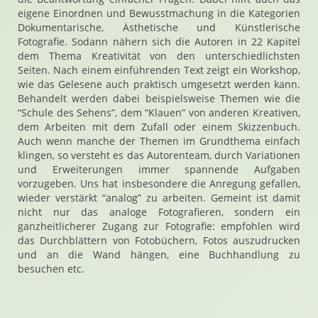
eigene Einordnen und Bewusstmachung in die Kategorien
Dokumentarische, Ästhetische und Künstlerische
Fotografie. Sodann nähern sich die Autoren in 22 Kapitel
dem Thema Kreativität von den unterschiedlichsten
Seiten. Nach einem einführenden Text zeigt ein Workshop,
wie das Gelesene auch praktisch umgesetzt werden kann.
Behandelt werden dabei beispielsweise Themen wie die
“Schule des Sehens”, dem “Klauen” von anderen Kreativen,
dem Arbeiten mit dem Zufall oder einem Skizzenbuch.
Auch wenn manche der Themen im Grundthema einfach
klingen, so versteht es das Autorenteam, durch Variationen
und Erweiterungen immer spannende Aufgaben
vorzugeben. Uns hat insbesondere die Anregung gefallen,
wieder verstärkt “analog” zu arbeiten. Gemeint ist damit
nicht nur das analoge Fotografieren, sondern ein
ganzheitlicherer Zugang zur Fotografie: empfohlen wird
das Durchblättern von Fotobüchern, Fotos auszudrucken
und an die Wand hängen, eine Buchhandlung zu
besuchen etc.