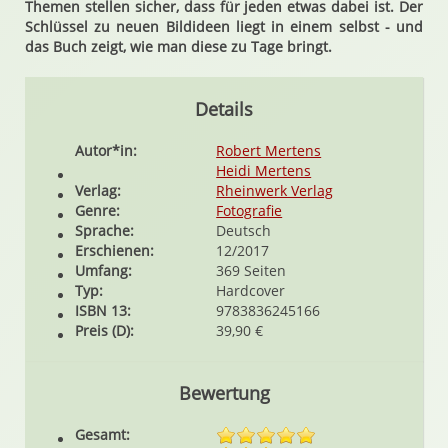
Themen stellen sicher, dass für jeden etwas dabei ist. Der
Schlüssel zu neuen Bildideen liegt in einem selbst - und
das Buch zeigt, wie man diese zu Tage bringt.
Details
Autor*in:
Robert Mertens
Heidi Mertens
Verlag:
Rheinwerk Verlag
Genre:
Fotografie
Sprache:
Deutsch
Erschienen:
12/2017
Umfang:
369 Seiten
Typ:
Hardcover
ISBN 13:
9783836245166
Preis (D):
39,90 €
Bewertung
Gesamt: