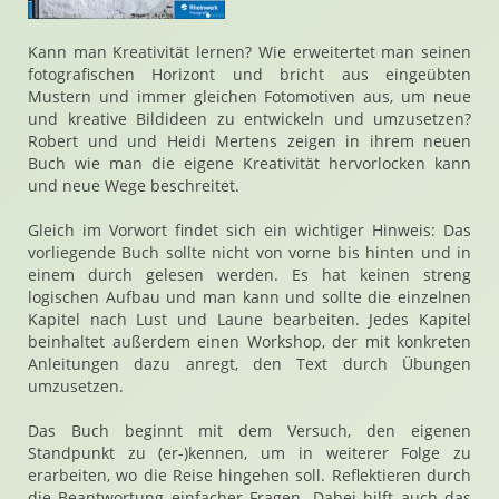
Kann man Kreativität lernen? Wie erweitertet man seinen
fotografischen Horizont und bricht aus eingeübten
Mustern und immer gleichen Fotomotiven aus, um neue
und kreative Bildideen zu entwickeln und umzusetzen?
Robert und und Heidi Mertens zeigen in ihrem neuen
Buch wie man die eigene Kreativität hervorlocken kann
und neue Wege beschreitet.
Gleich im Vorwort findet sich ein wichtiger Hinweis: Das
vorliegende Buch sollte nicht von vorne bis hinten und in
einem durch gelesen werden. Es hat keinen streng
logischen Aufbau und man kann und sollte die einzelnen
Kapitel nach Lust und Laune bearbeiten. Jedes Kapitel
beinhaltet außerdem einen Workshop, der mit konkreten
Anleitungen dazu anregt, den Text durch Übungen
umzusetzen.
Das Buch beginnt mit dem Versuch, den eigenen
Standpunkt zu (er-)kennen, um in weiterer Folge zu
erarbeiten, wo die Reise hingehen soll. Reflektieren durch
die Beantwortung einfacher Fragen. Dabei hilft auch das