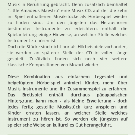
Musik in Berührung gebracht. Denn zusätzlich beinhaltet
"Little Amadeus Maestro" eine Musik-CD, auf der die zehn
im Spiel enthaltenen Musikstücke als Hörbeispiel wieder
zu finden sind. Um den Jüngsten das Heraushören
bestimmter Instrumente zu erleichtern, enthält die
Spielanleitung einige Hinweise, an welcher Stelle welches
Instrument zu hören ist.
Doch die Stücke sind nicht nur als Hörbeispiele vorhanden,
sie werden an späterer Stelle der CD in voller Länge
gespielt. Zusätzlich finden sich noch vier weitere
klassische Kompositionen von Mozart wieder.
Diese Kombination aus einfachem Legespiel und
beigefügtem Hörbeispiel animiert Kinder, mehr über
Musik, Instrumente und ihr Zusammenspiel zu erfahren.
Das Brettspiel enthält durchaus pädagogischen
Hintergrund, kann man - als kleine Erweiterung - doch
jedes fertig gestellte Musikstück kurz anspielen und
Kinder erraten lassen, an welcher Stelle welches
Instrument zu hören ist. So werden die Jüngsten auf
spielerische Weise an kulturelles Gut herangeführt.