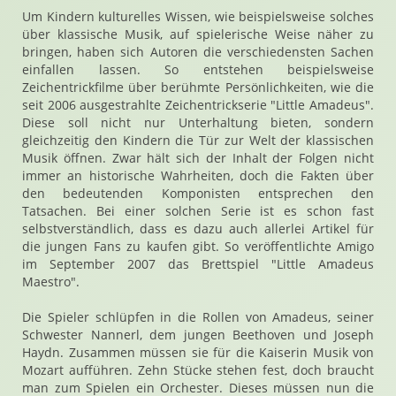
Um Kindern kulturelles Wissen, wie beispielsweise solches
über klassische Musik, auf spielerische Weise näher zu
bringen, haben sich Autoren die verschiedensten Sachen
einfallen lassen. So entstehen beispielsweise
Zeichentrickfilme über berühmte Persönlichkeiten, wie die
seit 2006 ausgestrahlte Zeichentrickserie "Little Amadeus".
Diese soll nicht nur Unterhaltung bieten, sondern
gleichzeitig den Kindern die Tür zur Welt der klassischen
Musik öffnen. Zwar hält sich der Inhalt der Folgen nicht
immer an historische Wahrheiten, doch die Fakten über
den bedeutenden Komponisten entsprechen den
Tatsachen. Bei einer solchen Serie ist es schon fast
selbstverständlich, dass es dazu auch allerlei Artikel für
die jungen Fans zu kaufen gibt. So veröffentlichte Amigo
im September 2007 das Brettspiel "Little Amadeus
Maestro".
Die Spieler schlüpfen in die Rollen von Amadeus, seiner
Schwester Nannerl, dem jungen Beethoven und Joseph
Haydn. Zusammen müssen sie für die Kaiserin Musik von
Mozart aufführen. Zehn Stücke stehen fest, doch braucht
man zum Spielen ein Orchester. Dieses müssen nun die