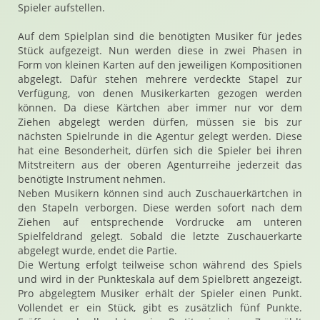
Spieler aufstellen.
Auf dem Spielplan sind die benötigten Musiker für jedes
Stück aufgezeigt. Nun werden diese in zwei Phasen in
Form von kleinen Karten auf den jeweiligen Kompositionen
abgelegt. Dafür stehen mehrere verdeckte Stapel zur
Verfügung, von denen Musikerkarten gezogen werden
können. Da diese Kärtchen aber immer nur vor dem
Ziehen abgelegt werden dürfen, müssen sie bis zur
nächsten Spielrunde in die Agentur gelegt werden. Diese
hat eine Besonderheit, dürfen sich die Spieler bei ihren
Mitstreitern aus der oberen Agenturreihe jederzeit das
benötigte Instrument nehmen.
Neben Musikern können sind auch Zuschauerkärtchen in
den Stapeln verborgen. Diese werden sofort nach dem
Ziehen auf entsprechende Vordrucke am unteren
Spielfeldrand gelegt. Sobald die letzte Zuschauerkarte
abgelegt wurde, endet die Partie.
Die Wertung erfolgt teilweise schon während des Spiels
und wird in der Punkteskala auf dem Spielbrett angezeigt.
Pro abgelegtem Musiker erhält der Spieler einen Punkt.
Vollendet er ein Stück, gibt es zusätzlich fünf Punkte.