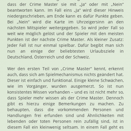
dass der Crime Master sie mit „Ja“ oder mit „Nein“
beantworten kann. Im Fall eins „Ja“ wird dieser Hinweis
niedergeschrieben, am Ende kann es dafür Punkte geben.
Bei „Nein“ wird die Karte im Uhrzeigersinn an den
nächsten Mitspieler weitergegeben. So wird jeder Fall so
weit wie möglich gelöst und der Spieler mit den meisten
Punkten ist der nächste Crime Master. Als kleiner Zusatz:
Jeder Fall ist nur einmal spielbar. Dafür begibt man sich
nun an einige der beliebtesten Urlaubsziele in
Deutschland, Österreich und der Schweiz.
Wer den ersten Teil von „Crime Master“ kennt, erkennt
auch, dass sich am Spielmechanismus nichts geändert hat.
Dieser ist einfach und funktional. Einige kleine Schwächen,
wie im Vorgänger, wurden ausgemerzt. So ist nun
konsistentes Wissen vorhanden – und es ist nicht mehr so,
dass Spieler mehr wissen als der Crime Master. Dennoch
gibt es hierzu einige Bemerkungen zu machen. Zu
behaupten, dass die vorkommenden Personen und
Handlungen frei erfunden sind und Ähnlichkeiten mit
lebenden oder toten Personen rein zufällig sind, ist in
diesem Fall ein kleinwenig seltsam. In einem Fall geht es