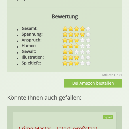
Bewertung
Gesamt:
Spannung:
Anspruch:
Humor:
Gewalt:
Illustration:
Spieltiefe:
Affiliate Links
Bei Amazon bestellen
Könnte Ihnen auch gefallen:
Spiel
Crime Master - Tatort: Großstadt