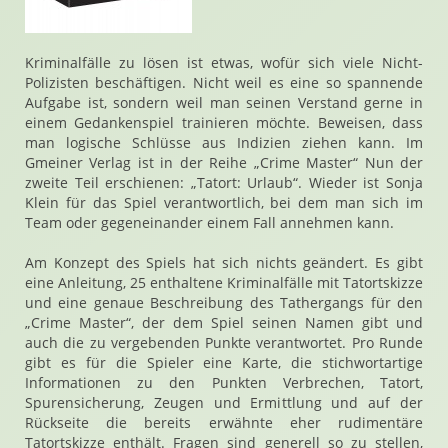
Kriminalfälle zu lösen ist etwas, wofür sich viele Nicht-
Polizisten beschäftigen. Nicht weil es eine so spannende
Aufgabe ist, sondern weil man seinen Verstand gerne in
einem Gedankenspiel trainieren möchte. Beweisen, dass
man logische Schlüsse aus Indizien ziehen kann. Im
Gmeiner Verlag ist in der Reihe „Crime Master“ Nun der
zweite Teil erschienen: „Tatort: Urlaub“. Wieder ist Sonja
Klein für das Spiel verantwortlich, bei dem man sich im
Team oder gegeneinander einem Fall annehmen kann.
Am Konzept des Spiels hat sich nichts geändert. Es gibt
eine Anleitung, 25 enthaltene Kriminalfälle mit Tatortskizze
und eine genaue Beschreibung des Tathergangs für den
„Crime Master“, der dem Spiel seinen Namen gibt und
auch die zu vergebenden Punkte verantwortet. Pro Runde
gibt es für die Spieler eine Karte, die stichwortartige
Informationen zu den Punkten Verbrechen, Tatort,
Spurensicherung, Zeugen und Ermittlung und auf der
Rückseite die bereits erwähnte eher rudimentäre
Tatortskizze enthält. Fragen sind generell so zu stellen,