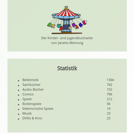
Der Kinder- und Jugendbuchseite
von Janetts Meinung
Statistik
Belletristik
1304
Sachbücher
742
Audio-Bücher
152
Comics
796
Spiele
212
Rollenspiele
56
Elektronische Spiele
14
Musik
23
DVDs & Kino
23