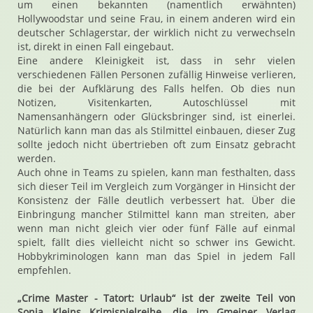
um einen bekannten (namentlich erwähnten)
Hollywoodstar und seine Frau, in einem anderen wird ein
deutscher Schlagerstar, der wirklich nicht zu verwechseln
ist, direkt in einen Fall eingebaut.
Eine andere Kleinigkeit ist, dass in sehr vielen
verschiedenen Fällen Personen zufällig Hinweise verlieren,
die bei der Aufklärung des Falls helfen. Ob dies nun
Notizen, Visitenkarten, Autoschlüssel mit
Namensanhängern oder Glücksbringer sind, ist einerlei.
Natürlich kann man das als Stilmittel einbauen, dieser Zug
sollte jedoch nicht übertrieben oft zum Einsatz gebracht
werden.
Auch ohne in Teams zu spielen, kann man festhalten, dass
sich dieser Teil im Vergleich zum Vorgänger in Hinsicht der
Konsistenz der Fälle deutlich verbessert hat. Über die
Einbringung mancher Stilmittel kann man streiten, aber
wenn man nicht gleich vier oder fünf Fälle auf einmal
spielt, fällt dies vielleicht nicht so schwer ins Gewicht.
Hobbykriminologen kann man das Spiel in jedem Fall
empfehlen.
„Crime Master - Tatort: Urlaub“ ist der zweite Teil von
Sonja Kleins Krimispielreihe, die im Gmeiner Verlag