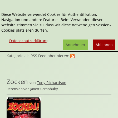
Diese Website verwendet Cookies für Authentifikation,
Navigation und andere Features. Beim Verwenden dieser
Home
Spiele
Knoblen & Rätsel
Website stimmen Sie zu, dass wir diese notwendigen Session-
Cookies platzieren dürfen.
Datenschutzerklärung
Annehmen
Ablehnen
Kategorie als RSS Feed abonnieren:
Zocken
von
Tony Richardson
Rezension von Janett Cernohuby