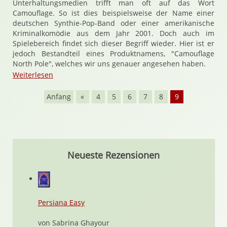
Unterhaltungsmedien trifft man oft auf das Wort
Camouflage. So ist dies beispielsweise der Name einer
deutschen Synthie-Pop-Band oder einer amerikanische
Kriminalkomödie aus dem Jahr 2001. Doch auch im
Spielebereich findet sich dieser Begriff wieder. Hier ist er
jedoch Bestandteil eines Produktnamens, "Camouflage
North Pole", welches wir uns genauer angesehen haben.
Weiterlesen
Anfang
«
4
5
6
7
8
9
Neueste Rezensionen
Persiana Easy
von Sabrina Ghayour