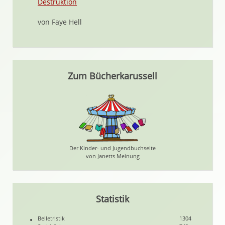
Destruktion
von Faye Hell
Zum Bücherkarussell
Der Kinder- und Jugendbuchseite
von Janetts Meinung
Statistik
Belletristik
1304