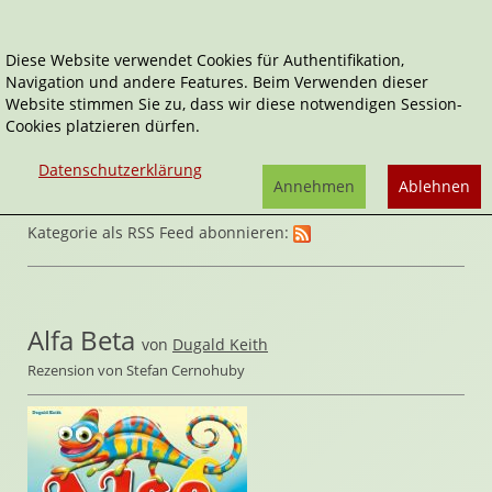
Diese Website verwendet Cookies für Authentifikation,
Navigation und andere Features. Beim Verwenden dieser
Home
Spiele
Knoblen & Rätsel
Website stimmen Sie zu, dass wir diese notwendigen Session-
Cookies platzieren dürfen.
Datenschutzerklärung
Annehmen
Ablehnen
Kategorie als RSS Feed abonnieren:
Alfa Beta
von
Dugald Keith
Rezension von Stefan Cernohuby