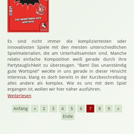
Es sind nicht immer die kompliziertesten oder
innovativsten Spiele mit den meisten unterschiedlichen
Spielmaterialien, die am Unterhaltsamsten sind. Manche
relativ einfache Komposition weiß gerade durch ihre
Partytauglichkeit zu überzeugen. "Bam! Das unanständig
gute Wortspiel" weckte in uns gerade in dieser Hinsicht
Interesse, klang es doch bereits in der Kurzbeschreibung
alles andere als komplex. Wie es uns mit dem Spiel
ergangen ist, wollen wir hier näher ausführen.
Weiterlesen
Anfang
«
2
3
4
5
6
7
8
9
»
Ende