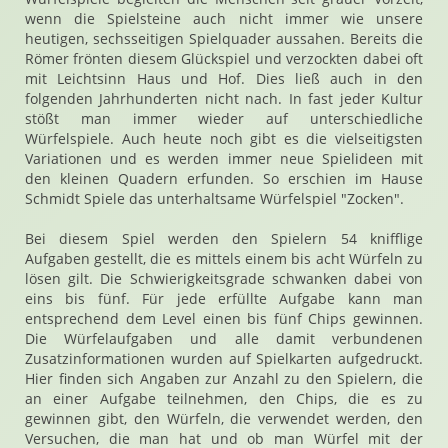
wenn die Spielsteine auch nicht immer wie unsere
heutigen, sechsseitigen Spielquader aussahen. Bereits die
Römer frönten diesem Glückspiel und verzockten dabei oft
mit Leichtsinn Haus und Hof. Dies ließ auch in den
folgenden Jahrhunderten nicht nach. In fast jeder Kultur
stößt man immer wieder auf unterschiedliche
Würfelspiele. Auch heute noch gibt es die vielseitigsten
Variationen und es werden immer neue Spielideen mit
den kleinen Quadern erfunden. So erschien im Hause
Schmidt Spiele das unterhaltsame Würfelspiel "Zocken".
Bei diesem Spiel werden den Spielern 54 knifflige
Aufgaben gestellt, die es mittels einem bis acht Würfeln zu
lösen gilt. Die Schwierigkeitsgrade schwanken dabei von
eins bis fünf. Für jede erfüllte Aufgabe kann man
entsprechend dem Level einen bis fünf Chips gewinnen.
Die Würfelaufgaben und alle damit verbundenen
Zusatzinformationen wurden auf Spielkarten aufgedruckt.
Hier finden sich Angaben zur Anzahl zu den Spielern, die
an einer Aufgabe teilnehmen, den Chips, die es zu
gewinnen gibt, den Würfeln, die verwendet werden, den
Versuchen, die man hat und ob man Würfel mit der