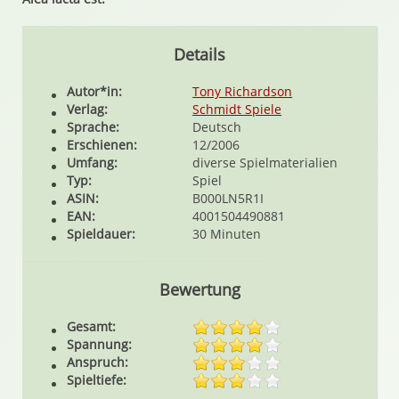
Details
Autor*in:
Tony Richardson
Verlag:
Schmidt Spiele
Sprache:
Deutsch
Erschienen:
12/2006
Umfang:
diverse Spielmaterialien
Typ:
Spiel
ASIN:
B000LN5R1I
EAN:
4001504490881
Spieldauer:
30 Minuten
Bewertung
Gesamt:
Spannung:
Anspruch:
Spieltiefe: