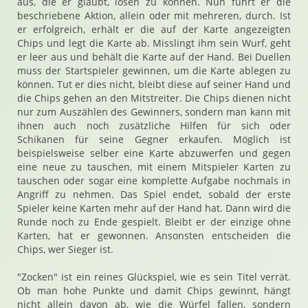
aus, die er glaubt, lösen zu können. Nun führt er die
beschriebene Aktion, allein oder mit mehreren, durch. Ist
er erfolgreich, erhält er die auf der Karte angezeigten
Chips und legt die Karte ab. Misslingt ihm sein Wurf, geht
er leer aus und behält die Karte auf der Hand. Bei Duellen
muss der Startspieler gewinnen, um die Karte ablegen zu
können. Tut er dies nicht, bleibt diese auf seiner Hand und
die Chips gehen an den Mitstreiter. Die Chips dienen nicht
nur zum Auszählen des Gewinners, sondern man kann mit
ihnen auch noch zusätzliche Hilfen für sich oder
Schikanen für seine Gegner erkaufen. Möglich ist
beispielsweise selber eine Karte abzuwerfen und gegen
eine neue zu tauschen, mit einem Mitspieler Karten zu
tauschen oder sogar eine komplette Aufgabe nochmals in
Angriff zu nehmen. Das Spiel endet, sobald der erste
Spieler keine Karten mehr auf der Hand hat. Dann wird die
Runde noch zu Ende gespielt. Bleibt er der einzige ohne
Karten, hat er gewonnen. Ansonsten entscheiden die
Chips, wer Sieger ist.
"Zocken" ist ein reines Glückspiel, wie es sein Titel verrät.
Ob man hohe Punkte und damit Chips gewinnt, hängt
nicht allein davon ab, wie die Würfel fallen, sondern