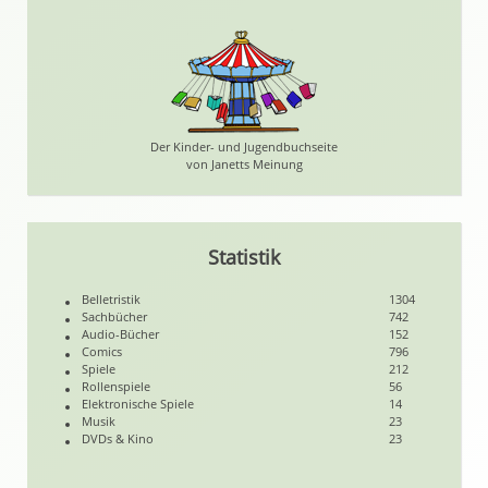
Der Kinder- und Jugendbuchseite
von Janetts Meinung
Statistik
Belletristik
1304
Sachbücher
742
Audio-Bücher
152
Comics
796
Spiele
212
Rollenspiele
56
Elektronische Spiele
14
Musik
23
DVDs & Kino
23