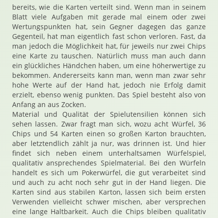
bereits, wie die Karten verteilt sind. Wenn man in seinem
Blatt viele Aufgaben mit gerade mal einem oder zwei
Wertungspunkten hat, sein Gegner dagegen das ganze
Gegenteil, hat man eigentlich fast schon verloren. Fast, da
man jedoch die Möglichkeit hat, für jeweils nur zwei Chips
eine Karte zu tauschen. Natürlich muss man auch dann
ein glückliches Händchen haben, um eine höherwertige zu
bekommen. Andererseits kann man, wenn man zwar sehr
hohe Werte auf der Hand hat, jedoch nie Erfolg damit
erzielt, ebenso wenig punkten. Das Spiel besteht also von
Anfang an aus Zocken.
Material und Qualität der Spielutensilien können sich
sehen lassen. Zwar fragt man sich, wozu acht Würfel, 36
Chips und 54 Karten einen so großen Karton brauchten,
aber letztendlich zählt ja nur, was drinnen ist. Und hier
findet sich neben einem unterhaltsamen Würfelspiel,
qualitativ ansprechendes Spielmaterial. Bei den Würfeln
handelt es sich um Pokerwürfel, die gut verarbeitet sind
und auch zu acht noch sehr gut in der Hand liegen. Die
Karten sind aus stabilen Karton, lassen sich beim ersten
Verwenden vielleicht schwer mischen, aber versprechen
eine lange Haltbarkeit. Auch die Chips bleiben qualitativ