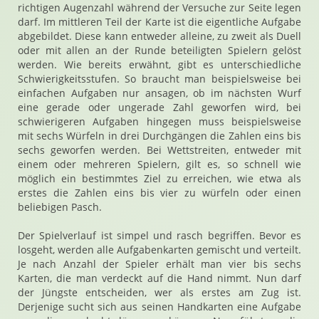
richtigen Augenzahl während der Versuche zur Seite legen
darf. Im mittleren Teil der Karte ist die eigentliche Aufgabe
abgebildet. Diese kann entweder alleine, zu zweit als Duell
oder mit allen an der Runde beteiligten Spielern gelöst
werden. Wie bereits erwähnt, gibt es unterschiedliche
Schwierigkeitsstufen. So braucht man beispielsweise bei
einfachen Aufgaben nur ansagen, ob im nächsten Wurf
eine gerade oder ungerade Zahl geworfen wird, bei
schwierigeren Aufgaben hingegen muss beispielsweise
mit sechs Würfeln in drei Durchgängen die Zahlen eins bis
sechs geworfen werden. Bei Wettstreiten, entweder mit
einem oder mehreren Spielern, gilt es, so schnell wie
möglich ein bestimmtes Ziel zu erreichen, wie etwa als
erstes die Zahlen eins bis vier zu würfeln oder einen
beliebigen Pasch.
Der Spielverlauf ist simpel und rasch begriffen. Bevor es
losgeht, werden alle Aufgabenkarten gemischt und verteilt.
Je nach Anzahl der Spieler erhält man vier bis sechs
Karten, die man verdeckt auf die Hand nimmt. Nun darf
der Jüngste entscheiden, wer als erstes am Zug ist.
Derjenige sucht sich aus seinen Handkarten eine Aufgabe