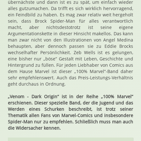
übernächste und dann ist es zu spät, um einfach wieder
alles gutzumachen. Da trifft es sich wirklich hervorragend,
ein Feindbild zu haben. Es mag zwar relativ weit hergeholt
sein, dass Brock Spider-Man für alles verantwortlich
macht, aber nichtsdestotrotz ist seine eigene
Argumentationskette in dieser Hinsicht makellos. Das kann
man zwar nicht von den Illustrationen von Angel Medina
behaupten, aber dennoch passen sie zu Eddie Brocks
wechselhafter Persönlichkeit. Zeb Wells ist es gelungen,
eine bisher nur „böse“ Gestalt mit Leben, Geschichte und
Hintergrund zu füllen. Für jeden Liebhaber von Comics aus
dem Hause Marvel ist dieser „100% Marvel“-Band daher
sehr empfehlenswert. Auch das Preis-Leistungs-Verhältnis
geht durchaus in Ordnung.
„Venom - Dark Origin“ ist in der Reihe „100% Marvel“
erschienen. Dieser spezielle Band, der die Jugend und das
Werden eines Schurken beschreibt, ist trotz seiner
Thematik allen Fans von Marvel-Comics und insbesondere
Spider-Man nur zu empfehlen. Schließlich muss man auch
die Widersacher kennen.