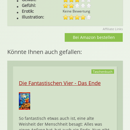
Gefühl:
Erotik:
Keine Bewertung
Illustration:
Affiliate Links
Bei Amazon bestellen
Könnte Ihnen auch gefallen:
Taschenbuch
Die Fantastischen Vier - Das Ende
So fantastisch etwas auch ist, eine alte
Weisheit der Menschheit besagt: Alles was
einen Anfang hat, hat auch ein Ende. Nun gibt