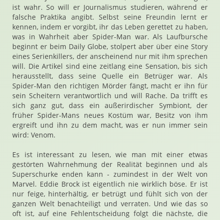
ist wahr. So will er Journalismus studieren, während er
falsche Praktika angibt. Selbst seine Freundin lernt er
kennen, indem er vorgibt, ihr das Leben gerettet zu haben,
was in Wahrheit aber Spider-Man war. Als Laufbursche
beginnt er beim Daily Globe, stolpert aber über eine Story
eines Serienkillers, der anscheinend nur mit ihm sprechen
will. Die Artikel sind eine zeitlang eine Sensation, bis sich
herausstellt, dass seine Quelle ein Betrüger war. Als
Spider-Man den richtigen Mörder fängt, macht er ihn für
sein Scheitern verantwortlich und will Rache. Da trifft es
sich ganz gut, dass ein außerirdischer Symbiont, der
früher Spider-Mans neues Kostüm war, Besitz von ihm
ergreift und ihn zu dem macht, was er nun immer sein
wird: Venom.
Es ist interessant zu lesen, wie man mit einer etwas
gestörten Wahrnehmung der Realität beginnen und als
Superschurke enden kann - zumindest in der Welt von
Marvel. Eddie Brock ist eigentlich nie wirklich böse. Er ist
nur feige, hinterhältig, er betrügt und fühlt sich von der
ganzen Welt benachteiligt und verraten. Und wie das so
oft ist, auf eine Fehlentscheidung folgt die nächste, die