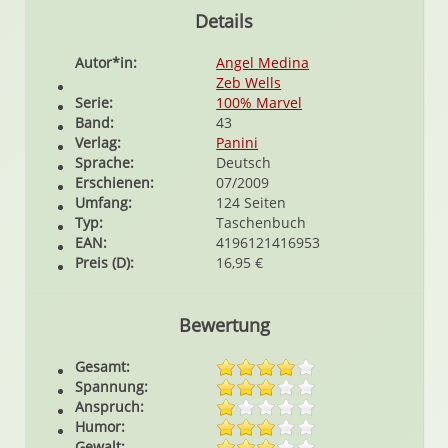
Details
Autor*in:
Angel Medina
Zeb Wells
Serie:
100% Marvel
Band:
43
Verlag:
Panini
Sprache:
Deutsch
Erschienen:
07/2009
Umfang:
124 Seiten
Typ:
Taschenbuch
EAN:
4196121416953
Preis (D):
16,95 €
Bewertung
Gesamt:
Spannung:
Anspruch:
Humor:
Gewalt: