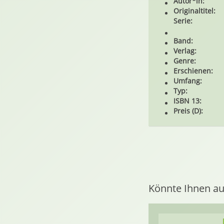
Autor*in:
Originaltitel:
Serie:
Band:
Verlag:
Genre:
Erschienen:
Umfang:
Typ:
ISBN 13:
Preis (D):
Könnte Ihnen au