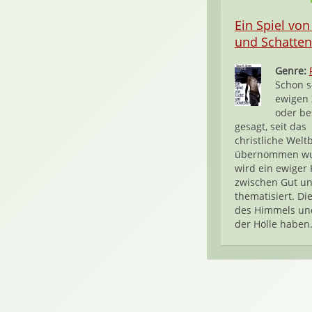
Ein Spiel von
und Schatten
Genre:
Schon s
ewigen 
oder be
gesagt, seit das
christliche Weltb
übernommen wu
wird ein ewiger
zwischen Gut u
thematisiert. Di
des Himmels un
der Hölle haben.