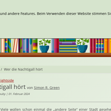
n und andere Features. Beim Verwenden dieser Website stimmen Sie
Wer die Nachtigall hört
ightside
igall hört
von
Simon R. Green
uby | 01. Februar 2024
Viele wollen schon einmal die „andere Seite“ einer Stadt geseh