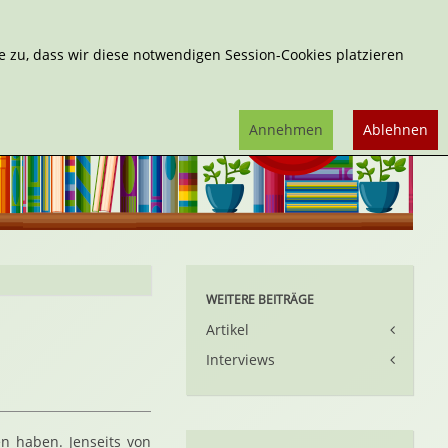
Erweiterte Suche
 zu, dass wir diese notwendigen Session-Cookies platzieren
Annehmen
Ablehnen
WEITERE BEITRÄGE
Artikel
Interviews
en haben. Jenseits von