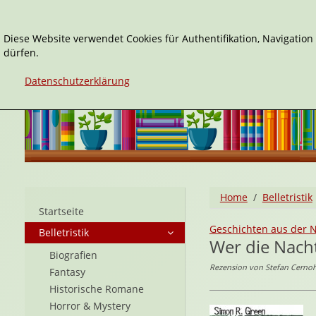
Diese Website verwendet Cookies für Authentifikation, Navigatio
dürfen.
Datenschutzerklärung
Home
Belletristik
Startseite
Geschichten aus der N
Belletristik
Wer die Nacht
Biografien
Rezension von Stefan Cernoh
Fantasy
Historische Romane
Horror & Mystery