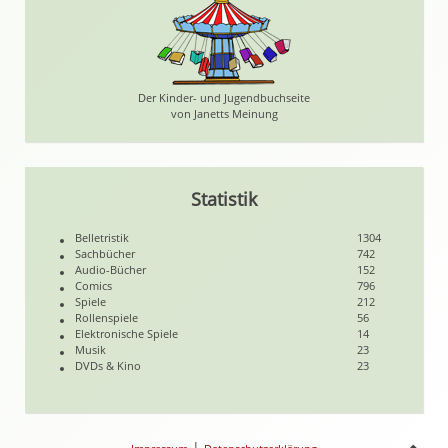
Der Kinder- und Jugendbuchseite
von Janetts Meinung
Statistik
Belletristik
1304
Sachbücher
742
Audio-Bücher
152
Comics
796
Spiele
212
Rollenspiele
56
Elektronische Spiele
14
Musik
23
DVDs & Kino
23
|