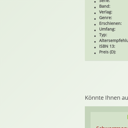
Serie:
Band:
Verlag:
Genre:
Erschienen:
Umfang:
Typ:
Altersempfehl
ISBN 13:
Preis (D):
Könnte Ihnen au