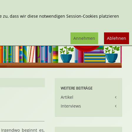
Erweiterte Suche
 zu, dass wir diese notwendigen Session-Cookies platzieren
Annehmen
Ablehnen
WEITERE BEITRÄGE
Artikel
Interviews
 Irgendwo beginnt es,