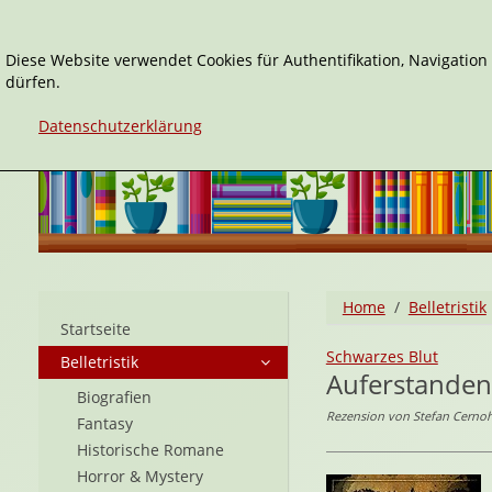
Diese Website verwendet Cookies für Authentifikation, Navigatio
dürfen.
Datenschutzerklärung
Home
Belletristik
Startseite
Schwarzes Blut
Belletristik
Auferstanden
Biografien
Rezension von Stefan Cernoh
Fantasy
Historische Romane
Horror & Mystery