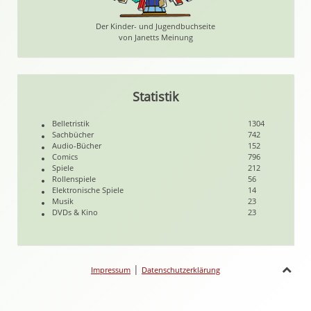
Der Kinder- und Jugendbuchseite
von Janetts Meinung
Statistik
Belletristik
1304
Sachbücher
742
Audio-Bücher
152
Comics
796
Spiele
212
Rollenspiele
56
Elektronische Spiele
14
Musik
23
DVDs & Kino
23
|
Impressum
Datenschutzerklärung