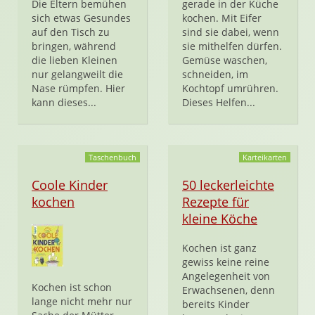
Die Eltern bemühen
gerade in der Küche
sich etwas Gesundes
kochen. Mit Eifer
auf den Tisch zu
sind sie dabei, wenn
bringen, während
sie mithelfen dürfen.
die lieben Kleinen
Gemüse waschen,
nur gelangweilt die
schneiden, im
Nase rümpfen. Hier
Kochtopf umrühren.
kann dieses...
Dieses Helfen...
Taschenbuch
Karteikarten
Coole Kinder
50 leckerleichte
kochen
Rezepte für
kleine Köche
Kochen ist ganz
gewiss keine reine
Angelegenheit von
Kochen ist schon
Erwachsenen, denn
lange nicht mehr nur
bereits Kinder