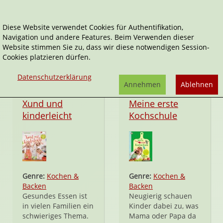
Diese Website verwendet Cookies für Authentifikation,
Navigation und andere Features. Beim Verwenden dieser
Kinderkochbuch
Website stimmen Sie zu, dass wir diese notwendigen Session-
Cookies platzieren dürfen.
Datenschutzerklärung
Annehmen
Ablehnen
Hardcover
Hardcover
Xund und
Meine erste
kinderleicht
Kochschule
Genre:
Kochen &
Genre:
Kochen &
Backen
Backen
Gesundes Essen ist
Neugierig schauen
in vielen Familien ein
Kinder dabei zu, was
schwieriges Thema.
Mama oder Papa da