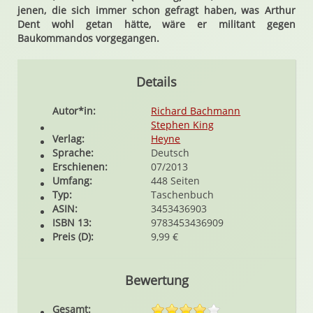
jenen, die sich immer schon gefragt haben, was Arthur
Dent wohl getan hätte, wäre er militant gegen
Baukommandos vorgegangen.
Details
Autor*in:
Richard Bachmann
Stephen King
Verlag:
Heyne
Sprache:
Deutsch
Erschienen:
07/2013
Umfang:
448 Seiten
Typ:
Taschenbuch
ASIN:
3453436903
ISBN 13:
9783453436909
Preis (D):
9,99 €
Bewertung
Gesamt: