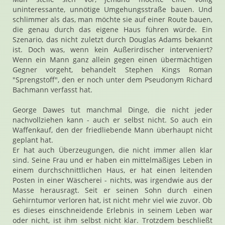
uninteressante, unnötige Umgehungsstraße bauen. Und
schlimmer als das, man möchte sie auf einer Route bauen,
die genau durch das eigene Haus führen würde. Ein
Szenario, das nicht zuletzt durch Douglas Adams bekannt
ist. Doch was, wenn kein Außerirdischer interveniert?
Wenn ein Mann ganz allein gegen einen übermächtigen
Gegner vorgeht, behandelt Stephen Kings Roman
"Sprengstoff", den er noch unter dem Pseudonym Richard
Bachmann verfasst hat.
George Dawes tut manchmal Dinge, die nicht jeder
nachvollziehen kann - auch er selbst nicht. So auch ein
Waffenkauf, den der friedliebende Mann überhaupt nicht
geplant hat.
Er hat auch Überzeugungen, die nicht immer allen klar
sind. Seine Frau und er haben ein mittelmäßiges Leben in
einem durchschnittlichen Haus, er hat einen leitenden
Posten in einer Wäscherei - nichts, was irgendwie aus der
Masse herausragt. Seit er seinen Sohn durch einen
Gehirntumor verloren hat, ist nicht mehr viel wie zuvor. Ob
es dieses einschneidende Erlebnis in seinem Leben war
oder nicht, ist ihm selbst nicht klar. Trotzdem beschließt