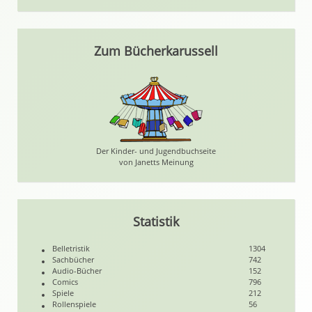
Zum Bücherkarussell
Der Kinder- und Jugendbuchseite
von Janetts Meinung
Statistik
Belletristik
1304
Sachbücher
742
Audio-Bücher
152
Comics
796
Spiele
212
Rollenspiele
56