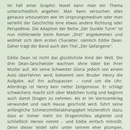
Im Fall einer Graphic Novel kann man ein Thema
unterschiedlich angehen. Man kann versuchen alles
genauso umzusetzen wie im Ursprungsmedium oder man
verleiht der Geschichte eine etwas andere Richtung oder
Perspektive. Die Adaption der Reihe „Der Dunkle Turm“ ist
nun mittlerweile beim Roman „Drei“ angekommen und
widmet sich dem ersten Charakter, nämlich Eddie Dean.
Daher trägt der Band auch den Titel „Der Gefangene“.
Eddie Dean ist nicht das glücklichste Kind der Welt. Die
drei Dean-Geschwister wachsen ohne Vater bei ihrer
Mutter auf. Als seine Schwester Gloria jedoch von einem
Auto überfahren wird, bekommt sein Bruder Henry die
Aufgabe, auf ihn aufzupassen – rund um die Uhr.
Allerdings ist Henry kein netter Zeitgenosse. Er schlägt
schwächere, macht sich über Mädchen lustig und beginnt
auch damit Drogen zu nehmen. Als er im Viertnamkrieg
verwundet und nach Hause geschickt wird, führt seine
anfängliche Schmerzmittelabhängigkeit letztendlich dazu,
dass er immer mehr ins Drogenmilleu abgleitet und
schließlich Heroin nimmt – und Eddie einfach mitreißt.
Denn dieser leidet sehr unter seinem eher plumpen,