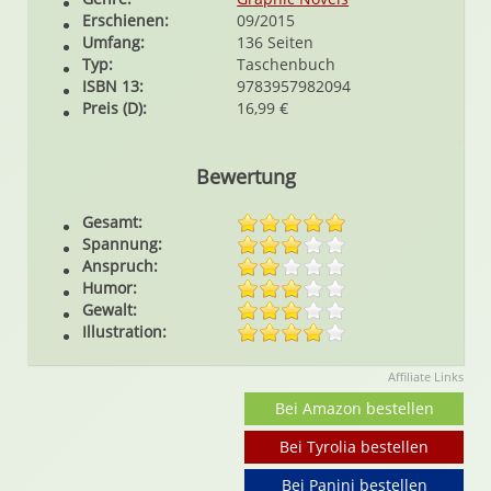
Erschienen:
09/2015
Umfang:
136 Seiten
Typ:
Taschenbuch
ISBN 13:
9783957982094
Preis (D):
16,99 €
Bewertung
Gesamt:
Spannung:
Anspruch:
Humor:
Gewalt:
Illustration:
Affiliate Links
Bei Amazon bestellen
Bei Tyrolia bestellen
Bei Panini bestellen