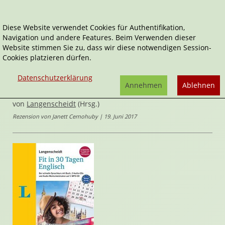
Diese Website verwendet Cookies für Authentifikation,
Navigation und andere Features. Beim Verwenden dieser
Home
Sachbücher
Englisch
Website stimmen Sie zu, dass wir diese notwendigen Session-
Cookies platzieren dürfen.
Fit in 30 Tagen
Englisch
Datenschutzerklärung
Annehmen
Ablehnen
Niveau A1 - A2
von
Langenscheidt
(Hrsg.)
Rezension von Janett Cernohuby | 19. Juni 2017