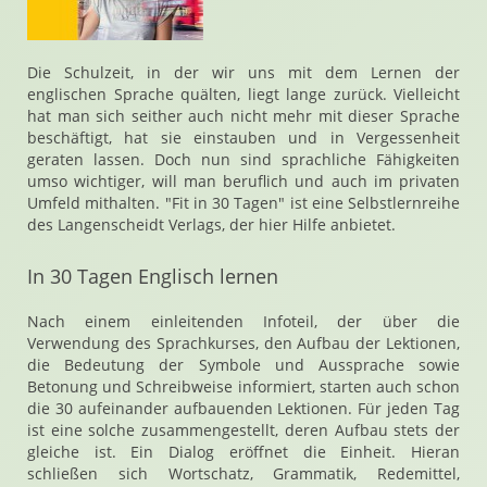
Die Schulzeit, in der wir uns mit dem Lernen der
englischen Sprache quälten, liegt lange zurück. Vielleicht
hat man sich seither auch nicht mehr mit dieser Sprache
beschäftigt, hat sie einstauben und in Vergessenheit
geraten lassen. Doch nun sind sprachliche Fähigkeiten
umso wichtiger, will man beruflich und auch im privaten
Umfeld mithalten. "Fit in 30 Tagen" ist eine Selbstlernreihe
des Langenscheidt Verlags, der hier Hilfe anbietet.
In 30 Tagen Englisch lernen
Nach einem einleitenden Infoteil, der über die
Verwendung des Sprachkurses, den Aufbau der Lektionen,
die Bedeutung der Symbole und Aussprache sowie
Betonung und Schreibweise informiert, starten auch schon
die 30 aufeinander aufbauenden Lektionen. Für jeden Tag
ist eine solche zusammengestellt, deren Aufbau stets der
gleiche ist. Ein Dialog eröffnet die Einheit. Hieran
schließen sich Wortschatz, Grammatik, Redemittel,