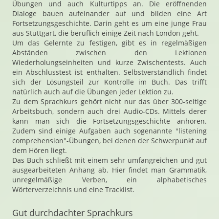
Übungen und auch Kulturtipps an. Die eröffnenden
Dialoge bauen aufeinander auf und bilden eine Art
Fortsetzungsgeschichte. Darin geht es um eine junge Frau
aus Stuttgart, die beruflich einige Zeit nach London geht.
Um das Gelernte zu festigen, gibt es in regelmäßigen
Abständen zwischen den Lektionen
Wiederholungseinheiten und kurze Zwischentests. Auch
ein Abschlusstest ist enthalten. Selbstverständlich findet
sich der Lösungsteil zur Kontrolle im Buch. Das trifft
natürlich auch auf die Übungen jeder Lektion zu.
Zu dem Sprachkurs gehört nicht nur das über 300-seitige
Arbeitsbuch, sondern auch drei Audio-CDs. Mittels derer
kann man sich die Fortsetzungsgeschichte anhören.
Zudem sind einige Aufgaben auch sogenannte "listening
comprehension"-Übungen, bei denen der Schwerpunkt auf
dem Hören liegt.
Das Buch schließt mit einem sehr umfangreichen und gut
ausgearbeiteten Anhang ab. Hier findet man Grammatik,
unregelmäßige Verben, ein alphabetisches
Wörterverzeichnis und eine Tracklist.
Gut durchdachter Sprachkurs