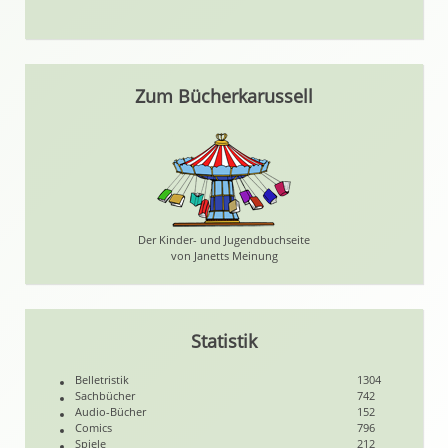
Zum Bücherkarussell
Der Kinder- und Jugendbuchseite
von Janetts Meinung
Statistik
Belletristik
1304
Sachbücher
742
Audio-Bücher
152
Comics
796
Spiele
212