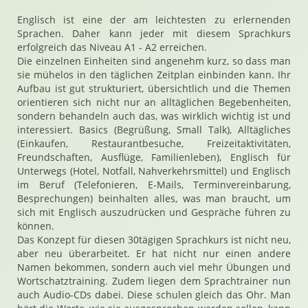
Englisch ist eine der am leichtesten zu erlernenden
Sprachen. Daher kann jeder mit diesem Sprachkurs
erfolgreich das Niveau A1 - A2 erreichen.
Die einzelnen Einheiten sind angenehm kurz, so dass man
sie mühelos in den täglichen Zeitplan einbinden kann. Ihr
Aufbau ist gut strukturiert, übersichtlich und die Themen
orientieren sich nicht nur an alltäglichen Begebenheiten,
sondern behandeln auch das, was wirklich wichtig ist und
interessiert. Basics (Begrüßung, Small Talk), Alltägliches
(Einkaufen, Restaurantbesuche, Freizeitaktivitäten,
Freundschaften, Ausflüge, Familienleben), Englisch für
Unterwegs (Hotel, Notfall, Nahverkehrsmittel) und Englisch
im Beruf (Telefonieren, E-Mails, Terminvereinbarung,
Besprechungen) beinhalten alles, was man braucht, um
sich mit Englisch auszudrücken und Gespräche führen zu
können.
Das Konzept für diesen 30tägigen Sprachkurs ist nicht neu,
aber neu überarbeitet. Er hat nicht nur einen andere
Namen bekommen, sondern auch viel mehr Übungen und
Wortschatztraining. Zudem liegen dem Sprachtrainer nun
auch Audio-CDs dabei. Diese schulen gleich das Ohr. Man