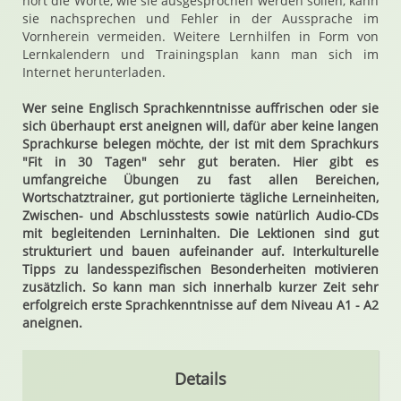
hört die Worte, wie sie ausgesprochen werden sollen, kann
sie nachsprechen und Fehler in der Aussprache im
Vornherein vermeiden. Weitere Lernhilfen in Form von
Lernkalendern und Trainingsplan kann man sich im
Internet herunterladen.
Wer seine Englisch Sprachkenntnisse auffrischen oder sie
sich überhaupt erst aneignen will, dafür aber keine langen
Sprachkurse belegen möchte, der ist mit dem Sprachkurs
"Fit in 30 Tagen" sehr gut beraten. Hier gibt es
umfangreiche Übungen zu fast allen Bereichen,
Wortschatztrainer, gut portionierte tägliche Lerneinheiten,
Zwischen- und Abschlusstests sowie natürlich Audio-CDs
mit begleitenden Lerninhalten. Die Lektionen sind gut
strukturiert und bauen aufeinander auf. Interkulturelle
Tipps zu landesspezifischen Besonderheiten motivieren
zusätzlich. So kann man sich innerhalb kurzer Zeit sehr
erfolgreich erste Sprachkenntnisse auf dem Niveau A1 - A2
aneignen.
Details