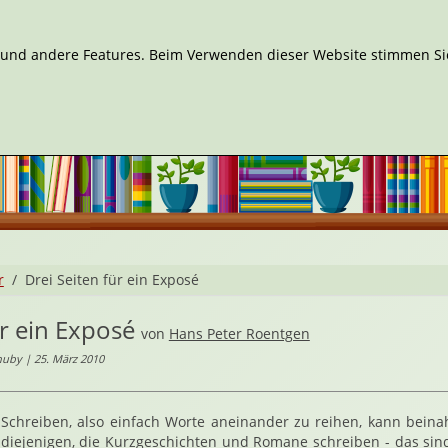
n und andere Features. Beim Verwenden dieser Website stimmen Sie
r
Drei Seiten für ein Exposé
ür ein Exposé
von
Hans Peter Roentgen
uby | 25. März 2010
Schreiben, also einfach Worte aneinander zu reihen, kann beina
diejenigen, die Kurzgeschichten und Romane schreiben - das sin