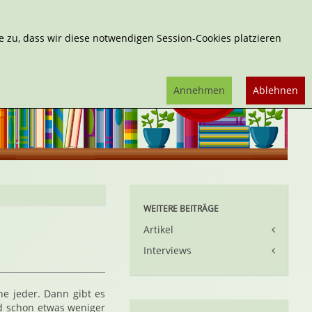
Erweiterte Suche
 zu, dass wir diese notwendigen Session-Cookies platzieren
Annehmen
Ablehnen
WEITERE BEITRÄGE
Artikel
Interviews
he jeder. Dann gibt es
d schon etwas weniger