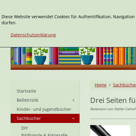
Diese Website verwendet Cookies für Authentifikation, Navigatio
dürfen.
Datenschutzerklärung
Home
Sachbüche
Startseite
Drei Seiten f
Belletristik
Kinder- und Jugendbücher
Rezension von Stefan Cernoh
Sachbücher
DIY
Bildbände & Fotografie