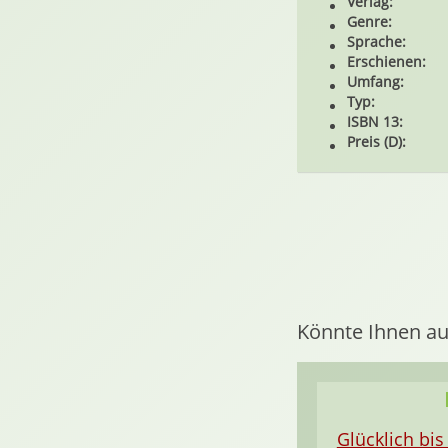
Verlag:
Genre:
Sprache:
Erschienen:
Umfang:
Typ:
ISBN 13:
Preis (D):
Könnte Ihnen au
Glücklich bis