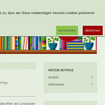
Erweiterte Suche
 zu, dass wir diese notwendigen Session-Cookies platzieren
Annehmen
Ablehnen
WEITERE BEITRÄGE
Artikel
r*in)
Interviews
de eher ein Crossover