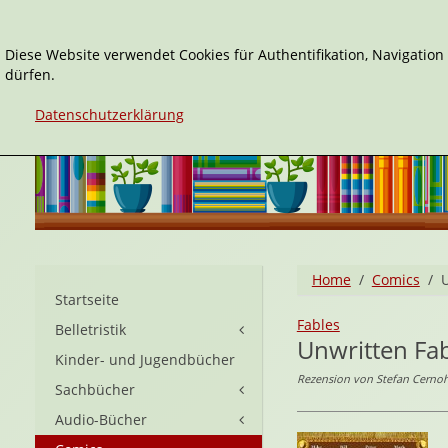
Diese Website verwendet Cookies für Authentifikation, Navigatio
dürfen.
Datenschutzerklärung
Home
Comics
U
Startseite
Fables
Belletristik
Unwritten Fa
Kinder- und Jugendbücher
Rezension von Stefan Cernohu
Sachbücher
Audio-Bücher