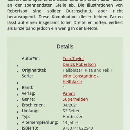
an der spannendsten Stelle ab. Die Illustrationen von
Robertson sind solider Durchschnitt, aber nicht
herausragend. Diese Kombination dieser beiden Fakten
lässt auf einen insgesamt tollen Dreiteiler hoffen, verliert
als Einzelband jedoch ein wenig in der B-Note.
Details
Autor*in:
Tom Taylor
Darick Robertson
Originaltitel:
Hallblazer: Rise and Fall 1
Serie:
John Constantine -
Hellblazer
Band:
1
Verlag:
Panini
Genre:
Superhelden
Erschienen:
04/2021
Umfang:
52 Seiten
Typ:
Hardcover
Altersempfehlung:
14 Jahre
ISBN 13:
9783741622540