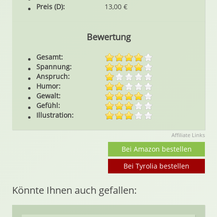
Preis (D):
13,00 €
Bewertung
Gesamt:
Spannung:
Anspruch:
Humor:
Gewalt:
Gefühl:
Illustration:
Affiliate Links
Bei Amazon bestellen
Bei Tyrolia bestellen
Könnte Ihnen auch gefallen: