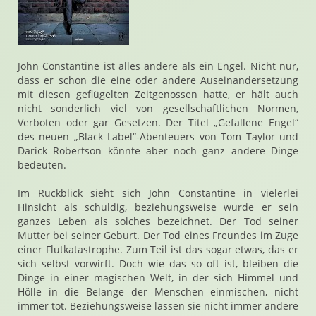
John Constantine ist alles andere als ein Engel. Nicht nur,
dass er schon die eine oder andere Auseinandersetzung
mit diesen geflügelten Zeitgenossen hatte, er hält auch
nicht sonderlich viel von gesellschaftlichen Normen,
Verboten oder gar Gesetzen. Der Titel „Gefallene Engel“
des neuen „Black Label“-Abenteuers von Tom Taylor und
Darick Robertson könnte aber noch ganz andere Dinge
bedeuten.
Im Rückblick sieht sich John Constantine in vielerlei
Hinsicht als schuldig, beziehungsweise wurde er sein
ganzes Leben als solches bezeichnet. Der Tod seiner
Mutter bei seiner Geburt. Der Tod eines Freundes im Zuge
einer Flutkatastrophe. Zum Teil ist das sogar etwas, das er
sich selbst vorwirft. Doch wie das so oft ist, bleiben die
Dinge in einer magischen Welt, in der sich Himmel und
Hölle in die Belange der Menschen einmischen, nicht
immer tot. Beziehungsweise lassen sie nicht immer andere