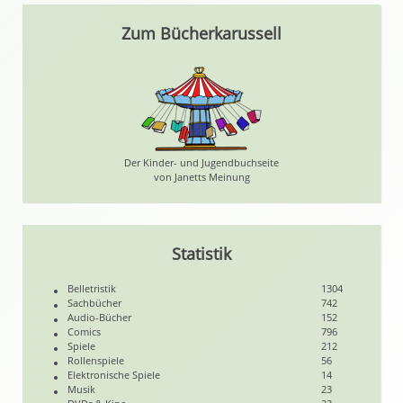
Zum Bücherkarussell
Der Kinder- und Jugendbuchseite
von Janetts Meinung
Statistik
Belletristik
1304
Sachbücher
742
Audio-Bücher
152
Comics
796
Spiele
212
Rollenspiele
56
Elektronische Spiele
14
Musik
23