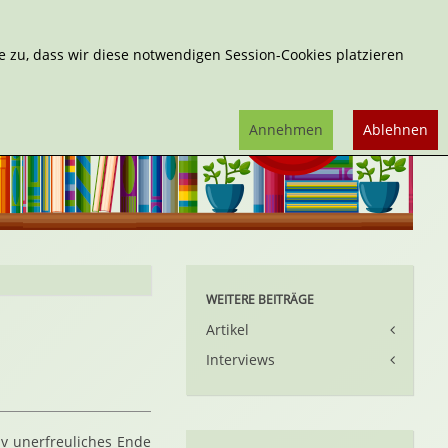
Erweiterte Suche
 zu, dass wir diese notwendigen Session-Cookies platzieren
Annehmen
Ablehnen
WEITERE BEITRÄGE
Artikel
Interviews
iv unerfreuliches Ende