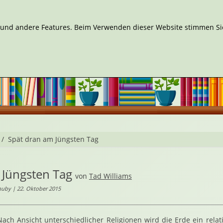
n und andere Features. Beim Verwenden dieser Website stimmen Sie
Spät dran am Jüngsten Tag
 Jüngsten Tag
von
Tad Williams
uby | 22. Oktober 2015
Nach Ansicht unterschiedlicher Religionen wird die Erde ein relat