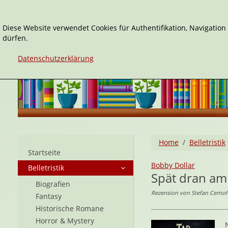
Diese Website verwendet Cookies für Authentifikation, Navigatio
dürfen.
Datenschutzerklärung
Home
Belletristik
Startseite
Bobby Dollar
Belletristik
Spät dran am
Biografien
Rezension von Stefan Cernoh
Fantasy
Historische Romane
Horror & Mystery