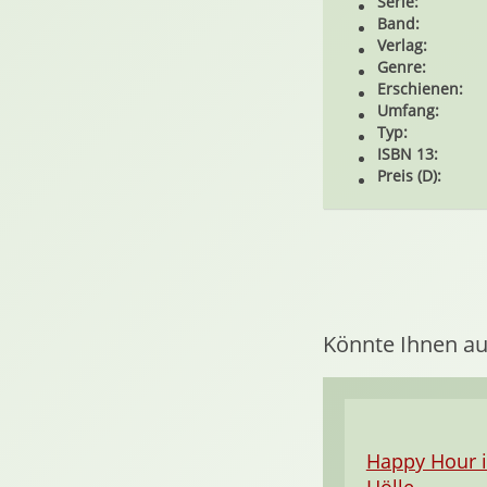
Serie:
Band:
Verlag:
Genre:
Erschienen:
Umfang:
Typ:
ISBN 13:
Preis (D):
Könnte Ihnen au
Happy Hour i