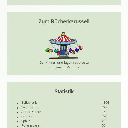
Zum Bücherkarussell
Der Kinder- und Jugendbuchseite
von Janetts Meinung
Statistik
Belletristik
1304
Sachbücher
742
Audio-Bücher
152
Comics
796
Spiele
212
Rollenspiele
56