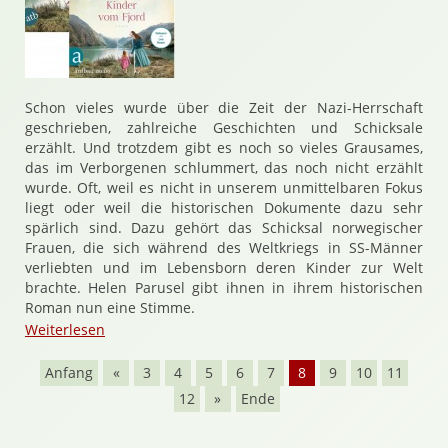
Schon vieles wurde über die Zeit der Nazi-Herrschaft
geschrieben, zahlreiche Geschichten und Schicksale
erzählt. Und trotzdem gibt es noch so vieles Grausames,
das im Verborgenen schlummert, das noch nicht erzählt
wurde. Oft, weil es nicht in unserem unmittelbaren Fokus
liegt oder weil die historischen Dokumente dazu sehr
spärlich sind. Dazu gehört das Schicksal norwegischer
Frauen, die sich während des Weltkriegs in SS-Männer
verliebten und im Lebensborn deren Kinder zur Welt
brachte. Helen Parusel gibt ihnen in ihrem historischen
Roman nun eine Stimme.
Weiterlesen
Anfang
«
3
4
5
6
7
8
9
10
11
12
»
Ende