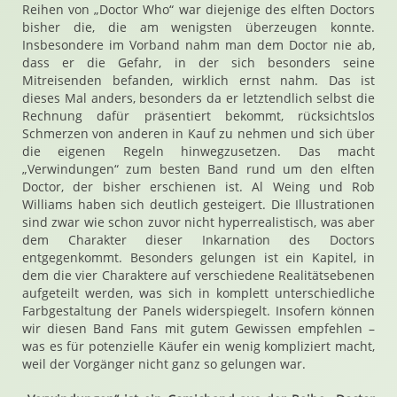
Reihen von „Doctor Who“ war diejenige des elften Doctors
bisher die, die am wenigsten überzeugen konnte.
Insbesondere im Vorband nahm man dem Doctor nie ab,
dass er die Gefahr, in der sich besonders seine
Mitreisenden befanden, wirklich ernst nahm. Das ist
dieses Mal anders, besonders da er letztendlich selbst die
Rechnung dafür präsentiert bekommt, rücksichtslos
Schmerzen von anderen in Kauf zu nehmen und sich über
die eigenen Regeln hinwegzusetzen. Das macht
„Verwindungen“ zum besten Band rund um den elften
Doctor, der bisher erschienen ist. Al Weing und Rob
Williams haben sich deutlich gesteigert. Die Illustrationen
sind zwar wie schon zuvor nicht hyperrealistisch, was aber
dem Charakter dieser Inkarnation des Doctors
entgegenkommt. Besonders gelungen ist ein Kapitel, in
dem die vier Charaktere auf verschiedene Realitätsebenen
aufgeteilt werden, was sich in komplett unterschiedliche
Farbgestaltung der Panels widerspiegelt. Insofern können
wir diesen Band Fans mit gutem Gewissen empfehlen –
was es für potenzielle Käufer ein wenig kompliziert macht,
weil der Vorgänger nicht ganz so gelungen war.