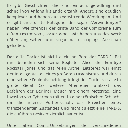
Es gibt Geschichten, die sind einfach, geradlinig und
schnell von Anfang bis Ende erzählt. Andere sind deutlich
komplexer und haben auch verwirrende Wendungen. Und
es gibt eine dritte Kategorie, die sogar „Verwindungen“
haben. Wie offenbar der dritte Band der Comicreihe zum
elften Doctor von „Doctor Who“. Wir haben uns das Werk
näher angesehen und sogar nach Loopings Ausschau
gehalten.
Der elfte Doctor ist nicht allein an Bord der TARDIS. Bei
ihm befinden sich seine Begleiter Alice, der künftige
Rockstar Jones und das Alien Arche. Letzteres war einst
der intelligente Teil eines größeren Organismus und durch
eine seltene Fehlentscheidung bringt der Doctor sie alle in
große Gefahr.Das weitere Abenteuer umfasst das
Befahren der Berliner Mauer mit einem Motorrad, eine
Invasion von Cybermen mitten in einer römischen Schlacht
um die interne Vorherrschaft, das Erreichen eines
transzendenten Zustandes und nicht zuletzt eine TARDIS,
die auf ihren Besitzer ziemlich sauer ist.
Unter allen Comic-Umsetzungen der verschiedenen