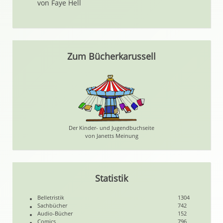
von Faye Hell
Zum Bücherkarussell
Der Kinder- und Jugendbuchseite
von Janetts Meinung
Statistik
Belletristik
1304
Sachbücher
742
Audio-Bücher
152
Comics
796