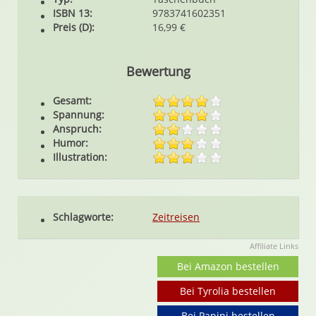
ISBN 13:
9783741602351
Preis (D):
16,99 €
Bewertung
Gesamt:
Spannung:
Anspruch:
Humor:
Illustration:
Schlagworte:
Zeitreisen
Affiliate Links
Bei Amazon bestellen
Bei Tyrolia bestellen
Bei Panini bestellen