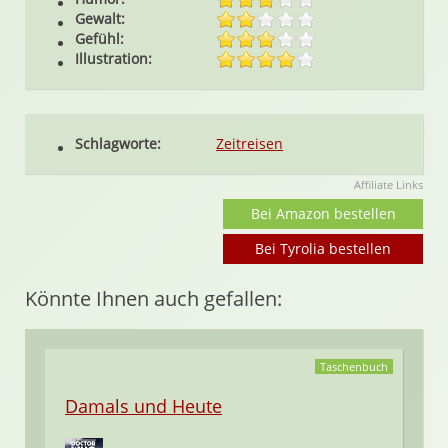
Gewalt:
Gefühl:
Illustration:
Schlagworte:
Zeitreisen
Affiliate Links
Bei Amazon bestellen
Bei Tyrolia bestellen
Könnte Ihnen auch gefallen:
Taschenbuch
Damals und Heute