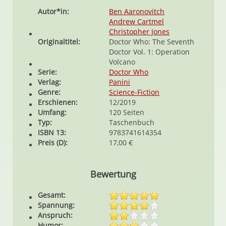
Autor*in:
Ben Aaronovitch
Andrew Cartmel
Christopher Jones
Originaltitel:
Doctor Who: The Seventh
Doctor Vol. 1: Operation
Volcano
Serie:
Doctor Who
Verlag:
Panini
Genre:
Science-Fiction
Erschienen:
12/2019
Umfang:
120 Seiten
Typ:
Taschenbuch
ISBN 13:
9783741614354
Preis (D):
17,00 €
Bewertung
Gesamt:
Spannung:
Anspruch:
Humor: