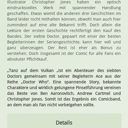
Illustrator Christopher Jones haben ein optisch
eindrucksvolles Werk mit spannender Handlung
geschaffen. Etwas womit die anderen drei Geschichten im
Band leider nicht mithalten können, obwohl man auch hier
zumindest auf eine alte Bekannt trifft. Doch allein die
Lektüre der ersten Geschichte rechtfertigt den Kauf des
Bandes. Der siebte Doctor, gepaart mit einer der besten
Begleiterinnen der Seriengeschichte, kann hier voll und
ganz überzeugen. Der Rest ist eher als Bonus zu
verstehen. Doch insgesamt ist der Comic für alle Fans ein
absoluter Pflichtkauf.
„Tanz auf dem Vulkan „ist ein Abenteuer des siebten
Doctors gemeinsam mit seiner Begleiterin Ace aus der
Reihe „Doctor Who“. Eine spannende Story, bekannte
Charaktere und wirklich gelungene Pinselführung vereinen
das Beste von Ben Aaronovitch, Andrew Cartmel und
Christopher Jones. Somit ist das Ergebnis ein Comicband,
an dem man als Fan nicht vorbeigehen sollte.
Details