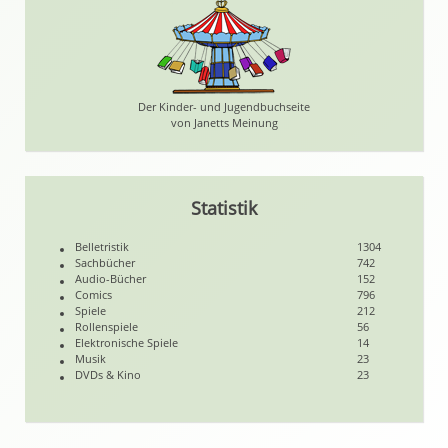
Der Kinder- und Jugendbuchseite
von Janetts Meinung
Statistik
Belletristik
1304
Sachbücher
742
Audio-Bücher
152
Comics
796
Spiele
212
Rollenspiele
56
Elektronische Spiele
14
Musik
23
DVDs & Kino
23