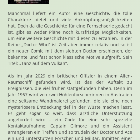
Manchmal liefert ein Autor eine Geschichte, die tolle
Charaktere bietet und viele Anknüpfungsmöglichkeiten
hat. Doch da die Geschichte für eine Fernsehserie gedacht
ist, gibt es weder Pläne noch kurzfristige Möglichkeiten,
um eine weitere Geschichte mit diesen zu erzählen. In der
Reihe „Doctor Who“ ist Zeit aber immer relativ und so ist
ein neuer Comic mit dem siebten Doctor erschienen, der
bekannte und fast schon klassische Motive aufgreift. Sein
Titel: „Tanz auf dem Vulkan“.
Als im Jahr 2029 ein britischer Offizier in einem Alien-
Raumschiff gefunden wird, ist das der Auftakt zu
Ereignissen, die viel früher stattgefunden haben. Denn im
Jahr 1967 wird von zwei Höhlenforscherinnen in Australien
eine seltsame Wandmalerei gefunden, die sie eine noch
mysteriösere Entdeckung tief in der Wüste machen lässt.
Es geht sogar so weit, dass ärztliche Unterstützung
angefordert wird – ein Code für eine sehr spezielle
Kontaktaufnahme. Captain Gilmore und ein Assistent
arrangieren ein Treffen und so trudeln der Doctor und Ace
ein und unterstützen Forscher und Militär. Inmitten einer