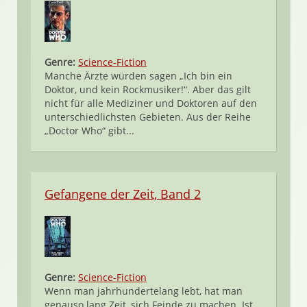
Genre:
Science-Fiction
Manche Ärzte würden sagen „Ich bin ein
Doktor, und kein Rockmusiker!“. Aber das gilt
nicht für alle Mediziner und Doktoren auf den
unterschiedlichsten Gebieten. Aus der Reihe
„Doctor Who“ gibt...
Gefangene der Zeit, Band 2
Genre:
Science-Fiction
Wenn man jahrhundertelang lebt, hat man
genauso lang Zeit, sich Feinde zu machen. Ist