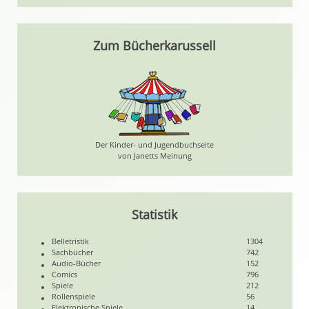
Zum Bücherkarussell
Der Kinder- und Jugendbuchseite
von Janetts Meinung
Statistik
Belletristik
1304
Sachbücher
742
Audio-Bücher
152
Comics
796
Spiele
212
Rollenspiele
56
Elektronische Spiele
14