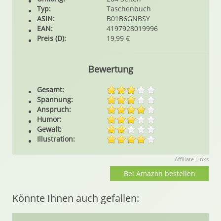
Typ:
Taschenbuch
ASIN:
B01B6GNBSY
EAN:
4197928019996
Preis (D):
19,99 €
Bewertung
Gesamt:
Spannung:
Anspruch:
Humor:
Gewalt:
Illustration:
Affiliate Links
Bei Amazon bestellen
Könnte Ihnen auch gefallen: