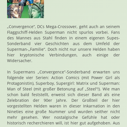
„Convergence“, DCs Mega-Crossover, geht auch an seinem
Flaggschiff-Helden Superman nicht spurlos vorbei. Fans
des Mannes aus Stahl finden in einem eigenen Supes-
Sonderband vier Geschichten aus dem Umfeld der
Superman-„Familie“. Doch nicht nur unsere Helden haben
hier kryptonische Verbindungen, auch einige der
Widersacher.
In Supermans „Convergence“-Sonderband erwarten uns
folgende vier Serien: Action Comics (mit Power Girl als
Protagonistin), Superboy, Supergirl: Matrix und Superman:
Man of Steel (mit großer Betonung auf „Steel“!). Wie man
schon bald feststellt, erweist sich dieser Band als eine
Zelebration der 90er Jahre. Der Großteil der hier
vorgestellten Helden waren in dieser Inkarnation in den
Nineties eine große Nummer und wurden seither nicht
mehr gesehen. Wer nostalgische Gefühle hat oder
historisch recherchieren will, ist hier gut aufgehoben. Aus