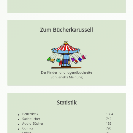
Zum Bücherkarussell
Der Kinder- und Jugendbuchseite
von Janetts Meinung
Statistik
Belletristik
1304
Sachbücher
742
Audio-Bücher
152
Comics
796
Spiele
212