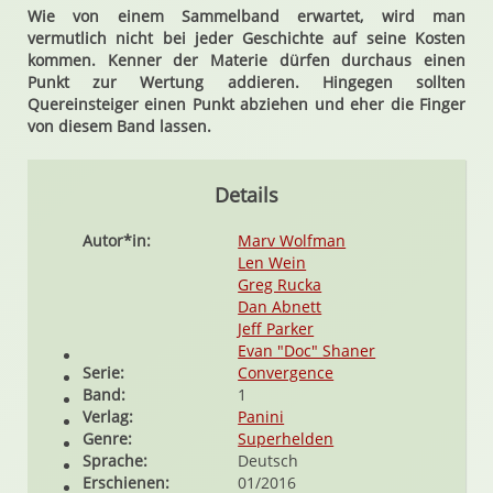
Wie von einem Sammelband erwartet, wird man
vermutlich nicht bei jeder Geschichte auf seine Kosten
kommen. Kenner der Materie dürfen durchaus einen
Punkt zur Wertung addieren. Hingegen sollten
Quereinsteiger einen Punkt abziehen und eher die Finger
von diesem Band lassen.
Details
Autor*in:
Marv Wolfman
Len Wein
Greg Rucka
Dan Abnett
Jeff Parker
Evan "Doc" Shaner
Serie:
Convergence
Band:
1
Verlag:
Panini
Genre:
Superhelden
Sprache:
Deutsch
Erschienen:
01/2016