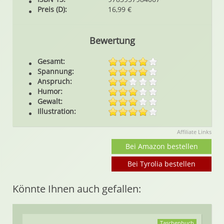
Preis (D):
16,99 €
Bewertung
Gesamt:
Spannung:
Anspruch:
Humor:
Gewalt:
Illustration:
Affiliate Links
Bei Amazon bestellen
Bei Tyrolia bestellen
Könnte Ihnen auch gefallen:
Taschenbuch