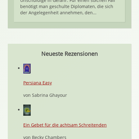
Unschuldige in Gefahr. Für einen solchen Fall
benötigt man geschulte Diplomaten, die sich
der Angelegenheit annehmen, den...
Neueste Rezensionen
Persiana Easy
von Sabrina Ghayour
Ein Gebet für die achtsam Schreitenden
von Becky Chambers