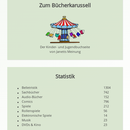
Zum Bücherkarussell
Der Kinder- und Jugendbuchseite
von Janetts Meinung
Statistik
Belletristik
1304
Sachbücher
742
Audio-Bücher
152
Comics
796
Spiele
212
Rollenspiele
56
Elektronische Spiele
14
Musik
23
DVDs & Kino
23