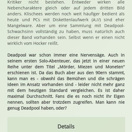
Kritiker nicht bestehen. Entweder wirken alle
Nebencharaktere gleich oder auf jedem dritten Bild
anders. Klischees werden noch weit häufiger bedient als
heute und PCs mit Diskettenlaufwerk (A://) sind eher
Mangelware. Aber um eine Sammlung mit Deadpool-
Schwachsinn vollständig zu haben, muss natürlich auch
dieser Band vorhanden sein. Selbst wenn er einen nicht
wirklich vom Hocker reißt.
Deadpool war schon immer eine Nervensäge. Auch in
seinem ersten Solo-Abenteuer, das jetzt in einer neuen
Reihe unter dem Titel „Mörder, Miezen und Moneten“
erschienen ist. Da das Buch aber aus den 90ern stammt,
kann man es - obwohl das Bemühen und die schrägen
Ideen im Ansatz vorhanden sind - leider nicht mehr ganz
mit dem heutigen Standard vergleichen. Es ist daher
maximal Durchschnitt. Fans die es noch nicht ihr Eigen
nennen, sollten aber trotzdem zugreifen. Man kann nie
genug Deadpool haben, oder?
Details