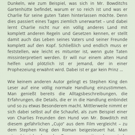
Dunkeln, wie zum Beispiel, was sich in Mr. Bowditchs
Gartenhütte befindet, warum er so reich ist und was er
Charlie für seine guten Taten hinterlassen möchte. Denn
dies passiert eines Tages ziemlich unerwartet – und dabei
lernt Charlie nicht nur ein völlig anderes Land mit
komplett anderen Regeln und Gesetzen kennen, er stellt
damit auch das Leben seines Vaters und seiner Freunde
komplett auf den Kopf. Schließlich und endlich muss er
feststellen, wie leicht es mitunter ist, wenn gute Taten
missinterpretiert werden. Er will nur einem alten Hund
helfen und plötzlich ist er jemand, der in einer
Prophezeiung erwähnt wird. Dabei ist er gar kein Prinz …
Wie keinem anderen Autor gelingt es Stephen King den
Leser auf eine völlig normale Handlung einzustimmen.
Man genießt bereits die Alltagsbeschreibungen, die
Erfahrungen, die Details, die er in die Handlung einbindet
und so zu etwas Besonderem macht. Mittlerweile nimmt er
sich dabei selbst auf die Schaufel, als zum Beispiel einer
von Charlies Freunden den Hund von Mr. Bowditch mit
diesem gefährlichen „Cujo“ aus dem Film vergleicht – zu
dem Stephen King den Roman beigesteuert hat. Man