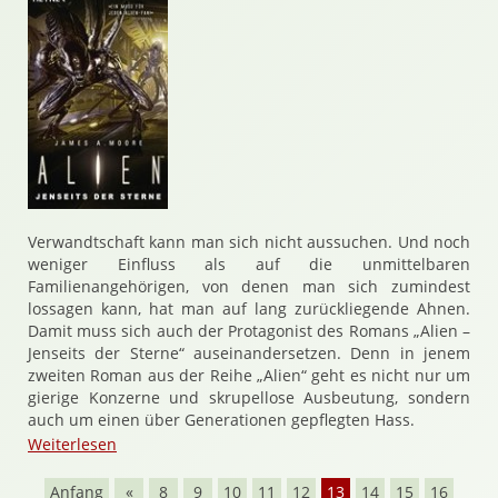
Verwandtschaft kann man sich nicht aussuchen. Und noch
weniger Einfluss als auf die unmittelbaren
Familienangehörigen, von denen man sich zumindest
lossagen kann, hat man auf lang zurückliegende Ahnen.
Damit muss sich auch der Protagonist des Romans „Alien –
Jenseits der Sterne“ auseinandersetzen. Denn in jenem
zweiten Roman aus der Reihe „Alien“ geht es nicht nur um
gierige Konzerne und skrupellose Ausbeutung, sondern
auch um einen über Generationen gepflegten Hass.
Weiterlesen
Anfang
«
8
9
10
11
12
13
14
15
16