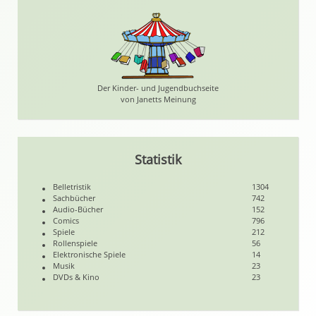
Der Kinder- und Jugendbuchseite
von Janetts Meinung
Statistik
Belletristik
1304
Sachbücher
742
Audio-Bücher
152
Comics
796
Spiele
212
Rollenspiele
56
Elektronische Spiele
14
Musik
23
DVDs & Kino
23