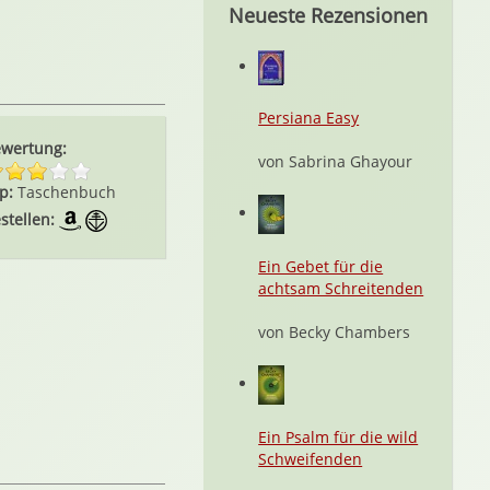
Neueste Rezensionen
Persiana Easy
wertung:
von Sabrina Ghayour
p:
Taschenbuch
stellen:
Ein Gebet für die
achtsam Schreitenden
von Becky Chambers
Ein Psalm für die wild
Schweifenden