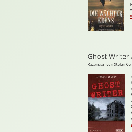
R
Ghost Writer
Rezension von Stefan C