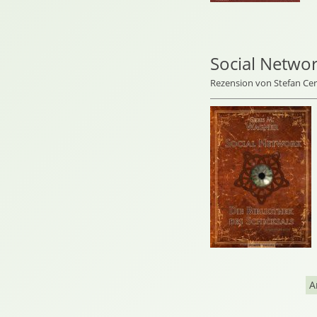
Social Netwo
Rezension von Stefan C
A