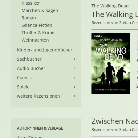
Klassiker
The Walking Dead
Märchen & Sagen
The Walking 
Roman
Rezension von Stefan C
Science-Fiction
Thriller & Krimis
Weihnachten
Kinder- und Jugendbücher
Sachbücher
Audio-Bücher
Comics
Spiele
weitere Rezensionen
Zwischen Nac
AUTOR*INNEN & VERLAGE
Rezension von Stefan C
Autor*innen