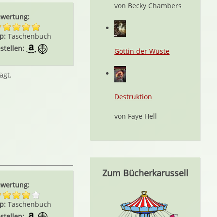
von Becky Chambers
wertung:
p:
Taschenbuch
stellen:
Göttin der Wüste
ägt.
Destruktion
von Faye Hell
Zum Bücherkarussell
wertung:
p:
Taschenbuch
stellen: