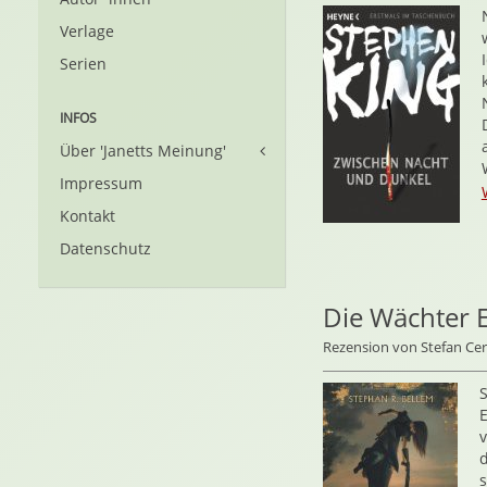
Verlage
Serien
INFOS
Über 'Janetts Meinung'
Impressum
Kontakt
Datenschutz
Die Wächter 
Rezension von Stefan C
S
d