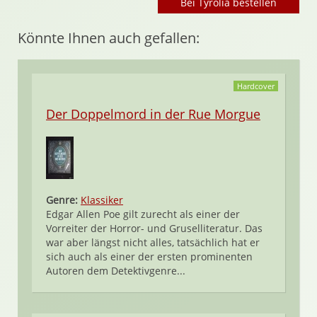
Bei Tyrolia bestellen
Könnte Ihnen auch gefallen:
Hardcover
Der Doppelmord in der Rue Morgue
Genre:
Klassiker
Edgar Allen Poe gilt zurecht als einer der
Vorreiter der Horror- und Gruselliteratur. Das
war aber längst nicht alles, tatsächlich hat er
sich auch als einer der ersten prominenten
Autoren dem Detektivgenre...