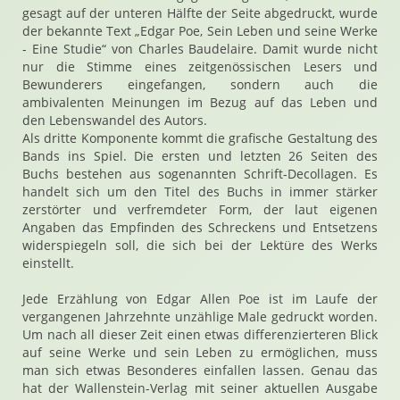
gesagt auf der unteren Hälfte der Seite abgedruckt, wurde
der bekannte Text „Edgar Poe, Sein Leben und seine Werke
- Eine Studie“ von Charles Baudelaire. Damit wurde nicht
nur die Stimme eines zeitgenössischen Lesers und
Bewunderers eingefangen, sondern auch die
ambivalenten Meinungen im Bezug auf das Leben und
den Lebenswandel des Autors.
Als dritte Komponente kommt die grafische Gestaltung des
Bands ins Spiel. Die ersten und letzten 26 Seiten des
Buchs bestehen aus sogenannten Schrift-Decollagen. Es
handelt sich um den Titel des Buchs in immer stärker
zerstörter und verfremdeter Form, der laut eigenen
Angaben das Empfinden des Schreckens und Entsetzens
widerspiegeln soll, die sich bei der Lektüre des Werks
einstellt.
Jede Erzählung von Edgar Allen Poe ist im Laufe der
vergangenen Jahrzehnte unzählige Male gedruckt worden.
Um nach all dieser Zeit einen etwas differenzierteren Blick
auf seine Werke und sein Leben zu ermöglichen, muss
man sich etwas Besonderes einfallen lassen. Genau das
hat der Wallenstein-Verlag mit seiner aktuellen Ausgabe