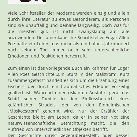
Viele Schriftsteller der Moderne werden einzig und allein
durch ihre Literatur zu etwas Besonderem, als Personen
sind sie unauffällig und beinahe langweilig. Doch was für
die meisten gilt, ist nicht zwangsläufig auf alle
anzuwenden. Der amerikanische Schriftsteller Edgar Allen
Poe hatte ein Leben, das mehr als ein halbes Jahrhundert
nach seinem Tod immer noch sehr unterschiedliche
Emotionen und Reaktionen hervorruft.
Zum einen ist das vorliegende Buch ein Rahmen für Edgar
Allen Poes Geschichte „Ein Sturz in den Malstrom“. Kurz
zusammengefasst handelt es sich um die Erzählung eines
Fischers, der durch ein traumatisches Erlebnis vorzeitig
gealtert ist. Während einer riskanten Ausfahrt gerät das
Schiff seiner Familie in den Einflussbereich eines
gefährlichen Strudels, der von den Einheimischen
„Moskoestrom“ genannt wird. Nur der Erzähler der
Geschichte bleibt am Leben, da er in seiner Not eine
naturwissenschaftliche Betrachtung macht, die den
Auftrieb von unterschiedlichen Objekten betrifft.
Der Geschichte direkt gegenübergestellt, oder besser