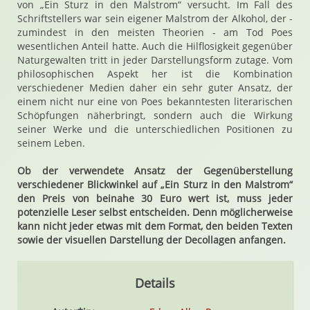
von „Ein Sturz in den Malstrom“ versucht. Im Fall des
Schriftstellers war sein eigener Malstrom der Alkohol, der -
zumindest in den meisten Theorien - am Tod Poes
wesentlichen Anteil hatte. Auch die Hilflosigkeit gegenüber
Naturgewalten tritt in jeder Darstellungsform zutage. Vom
philosophischen Aspekt her ist die Kombination
verschiedener Medien daher ein sehr guter Ansatz, der
einem nicht nur eine von Poes bekanntesten literarischen
Schöpfungen näherbringt, sondern auch die Wirkung
seiner Werke und die unterschiedlichen Positionen zu
seinem Leben.
Ob der verwendete Ansatz der Gegenüberstellung
verschiedener Blickwinkel auf „Ein Sturz in den Malstrom“
den Preis von beinahe 30 Euro wert ist, muss jeder
potenzielle Leser selbst entscheiden. Denn möglicherweise
kann nicht jeder etwas mit dem Format, den beiden Texten
sowie der visuellen Darstellung der Decollagen anfangen.
Details