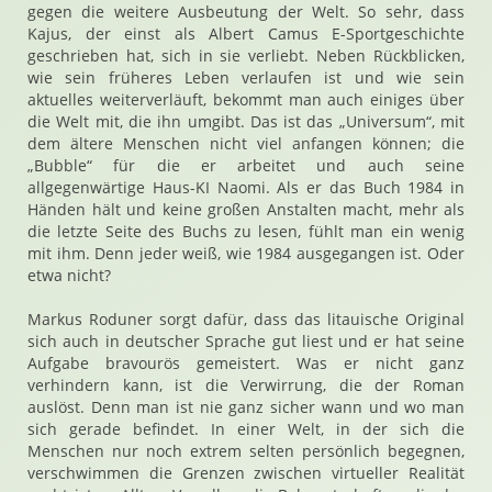
gegen die weitere Ausbeutung der Welt. So sehr, dass
Kajus, der einst als Albert Camus E-Sportgeschichte
geschrieben hat, sich in sie verliebt. Neben Rückblicken,
wie sein früheres Leben verlaufen ist und wie sein
aktuelles weiterverläuft, bekommt man auch einiges über
die Welt mit, die ihn umgibt. Das ist das „Universum“, mit
dem ältere Menschen nicht viel anfangen können; die
„Bubble“ für die er arbeitet und auch seine
allgegenwärtige Haus-KI Naomi. Als er das Buch 1984 in
Händen hält und keine großen Anstalten macht, mehr als
die letzte Seite des Buchs zu lesen, fühlt man ein wenig
mit ihm. Denn jeder weiß, wie 1984 ausgegangen ist. Oder
etwa nicht?
Markus Roduner sorgt dafür, dass das litauische Original
sich auch in deutscher Sprache gut liest und er hat seine
Aufgabe bravourös gemeistert. Was er nicht ganz
verhindern kann, ist die Verwirrung, die der Roman
auslöst. Denn man ist nie ganz sicher wann und wo man
sich gerade befindet. In einer Welt, in der sich die
Menschen nur noch extrem selten persönlich begegnen,
verschwimmen die Grenzen zwischen virtueller Realität