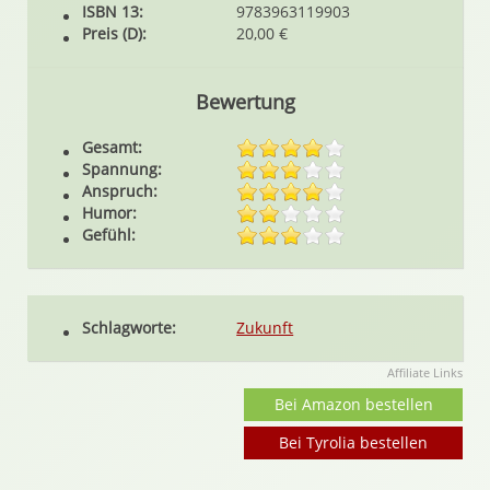
ISBN 13:
9783963119903
Preis (D):
20,00 €
Bewertung
Gesamt:
Spannung:
Anspruch:
Humor:
Gefühl:
Schlagworte:
Zukunft
Affiliate Links
Bei Amazon bestellen
Bei Tyrolia bestellen