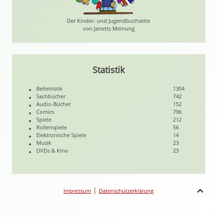
Der Kinder- und Jugendbuchseite
von Janetts Meinung
Statistik
Belletristik
1304
Sachbücher
742
Audio-Bücher
152
Comics
796
Spiele
212
Rollenspiele
56
Elektronische Spiele
14
Musik
23
DVDs & Kino
23
|
Impressum
Datenschutzerklärung