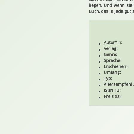
liegen. Und wenn sie 
Buch, das in jede gut 
Autor*in:
Verlag:
Genre:
Sprache:
Erschienen:
Umfang:
Typ:
Altersempfehl
ISBN 13:
Preis (D):