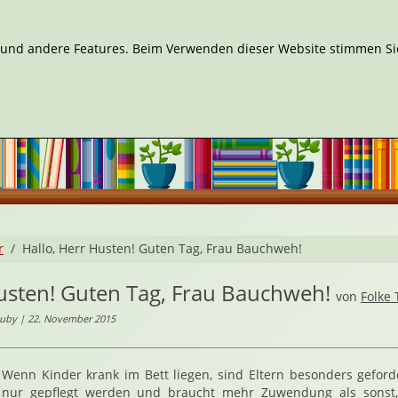
n und andere Features. Beim Verwenden dieser Website stimmen Sie
r
Hallo, Herr Husten! Guten Tag, Frau Bauchweh!
usten! Guten Tag, Frau Bauchweh!
von
Folke 
huby | 22. November 2015
Wenn Kinder krank im Bett liegen, sind Eltern besonders geforder
nur gepflegt werden und braucht mehr Zuwendung als sonst, 