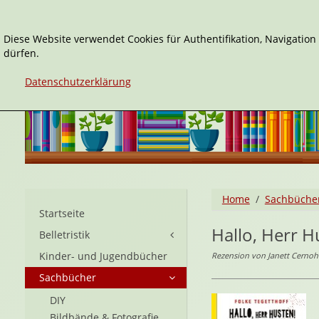
Diese Website verwendet Cookies für Authentifikation, Navigatio
dürfen.
Datenschutzerklärung
Home
Sachbüche
Startseite
Hallo, Herr H
Belletristik
Kinder- und Jugendbücher
Rezension von Janett Cerno
Sachbücher
DIY
Bildbände & Fotografie