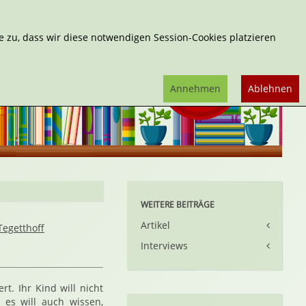
Erweiterte Suche
 zu, dass wir diese notwendigen Session-Cookies platzieren
Annehmen
Ablehnen
WEITERE BEITRÄGE
Artikel
Tegetthoff
Interviews
t. Ihr Kind will nicht
es will auch wissen,