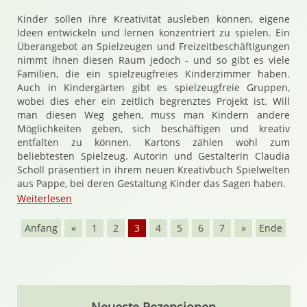
Kinder sollen ihre Kreativität ausleben können, eigene
Ideen entwickeln und lernen konzentriert zu spielen. Ein
Überangebot an Spielzeugen und Freizeitbeschäftigungen
nimmt ihnen diesen Raum jedoch - und so gibt es viele
Familien, die ein spielzeugfreies Kinderzimmer haben.
Auch in Kindergärten gibt es spielzeugfreie Gruppen,
wobei dies eher ein zeitlich begrenztes Projekt ist. Will
man diesen Weg gehen, muss man Kindern andere
Möglichkeiten geben, sich beschäftigen und kreativ
entfalten zu können. Kartons zählen wohl zum
beliebtesten Spielzeug. Autorin und Gestalterin Claudia
Scholl präsentiert in ihrem neuen Kreativbuch Spielwelten
aus Pappe, bei deren Gestaltung Kinder das Sagen haben.
Weiterlesen
Anfang
«
1
2
3
4
5
6
7
»
Ende