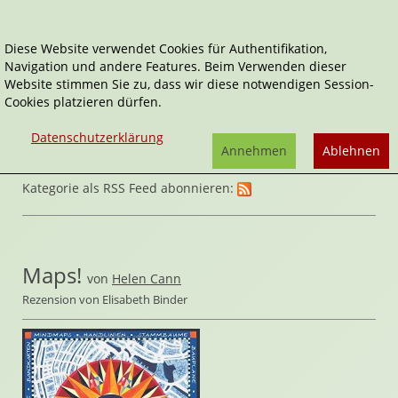
Diese Website verwendet Cookies für Authentifikation,
Navigation und andere Features. Beim Verwenden dieser
Home
Sachbücher
DIY
Website stimmen Sie zu, dass wir diese notwendigen Session-
Cookies platzieren dürfen.
Datenschutzerklärung
Annehmen
Ablehnen
Kategorie als RSS Feed abonnieren:
Maps!
von
Helen Cann
Rezension von Elisabeth Binder