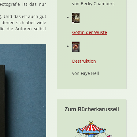
von Becky Chambers
Fotografie ist das nur
. Und das ist auch gut
 denen sich aber viele
ie die Autoren selbst
Göttin der Wüste
Destruktion
von Faye Hell
Zum Bücherkarussell