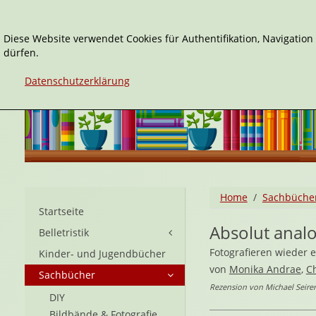
Diese Website verwendet Cookies für Authentifikation, Navigatio
dürfen.
Datenschutzerklärung
Home
Sachbüche
Startseite
Absolut anal
Belletristik
Fotografieren wieder e
Kinder- und Jugendbücher
von
Monika Andrae
,
C
Sachbücher
Rezension von Michael Seirer
DIY
Bildbände & Fotografie