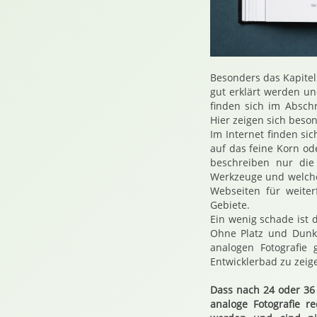
Besonders das Kapitel
gut erklärt werden und
finden sich im Absch
Hier zeigen sich beso
Im Internet finden si
auf das feine Korn od
beschreiben nur die
Werkzeuge und welche
Webseiten für weiter
Gebiete.
Ein wenig schade ist 
Ohne Platz und Dunk
analogen Fotografie
Entwicklerbad zu zeig
Dass nach 24 oder 36 
analoge Fotografie r