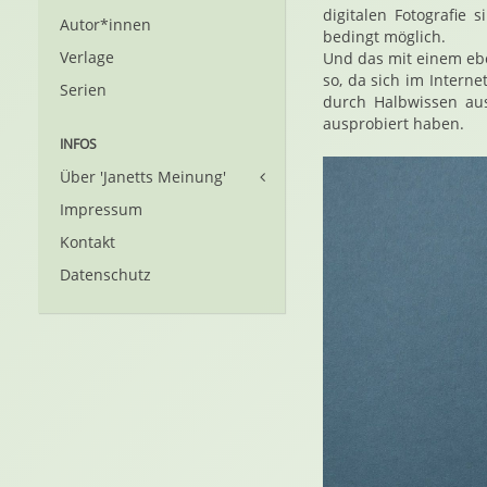
digitalen Fotografie 
Autor*innen
bedingt möglich.
Verlage
Und das mit einem ebe
so, da sich im Intern
Serien
durch Halbwissen aus
ausprobiert haben.
INFOS
Über 'Janetts Meinung'
Impressum
Kontakt
Datenschutz