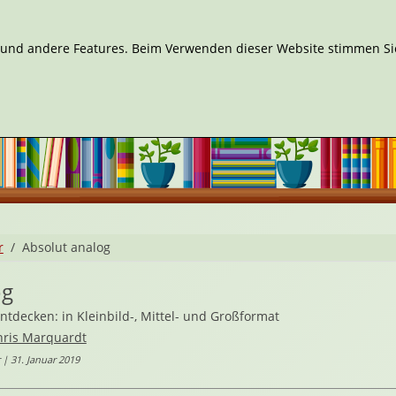
n und andere Features. Beim Verwenden dieser Website stimmen Sie
r
Absolut analog
og
ntdecken: in Kleinbild-, Mittel- und Großformat
hris Marquardt
 | 31. Januar 2019