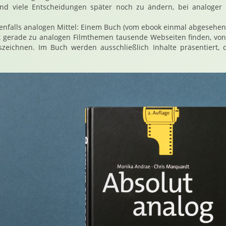
sind viele Entscheidungen später noch zu ändern, bei analoger 
nfalls analogen Mittel: Einem Buch (vom ebook einmal abgesehen)
et gerade zu analogen Filmthemen tausende Webseiten finden, von
zeichnen. Im Buch werden ausschließlich Inhalte präsentiert, d