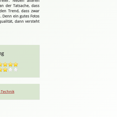
reier. Neben älteren
an der Tatsache, dass
 den Trend, dass zwar
 Denn ein gutes Fotos
ualität, dann versteht
ng
-Technik