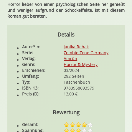
Horror lieber von einer psychologischen Seite her genießt
und weniger aufgrund der Schockeffekte, ist mit diesem
Roman gut beraten.
Details
Autor*in:
Janika Rehak
Serie:
Zombie Zone Germany
Verlag:
Amrûn
Genre:
Horror & Mystery
Erschienen:
03/2024
Umfang:
292 Seiten
Typ:
Taschenbuch
ISBN 13:
9783958693579
Preis (D):
13,00 €
Bewertung
Gesamt:
Spannung: