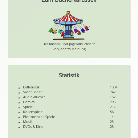
Der Kinder- und Jugendbuchseite
von Janetts Meinung
Statistik
Belletristik
1304
Sachbücher
742
Audio-Bücher
152
Comics
796
Spiele
212
Rollenspiele
56
Elektronische Spiele
14
Musik
23
DVDs & Kino
23