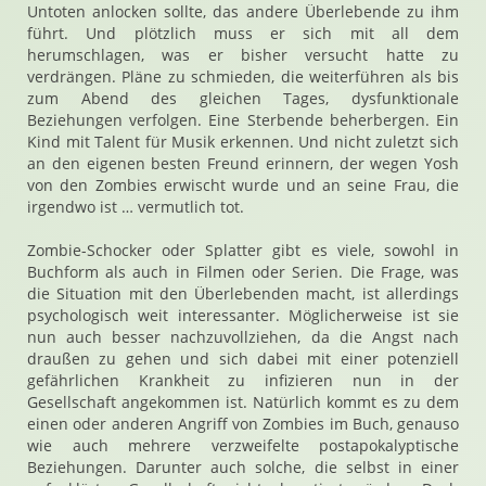
Untoten anlocken sollte, das andere Überlebende zu ihm
führt. Und plötzlich muss er sich mit all dem
herumschlagen, was er bisher versucht hatte zu
verdrängen. Pläne zu schmieden, die weiterführen als bis
zum Abend des gleichen Tages, dysfunktionale
Beziehungen verfolgen. Eine Sterbende beherbergen. Ein
Kind mit Talent für Musik erkennen. Und nicht zuletzt sich
an den eigenen besten Freund erinnern, der wegen Yosh
von den Zombies erwischt wurde und an seine Frau, die
irgendwo ist … vermutlich tot.
Zombie-Schocker oder Splatter gibt es viele, sowohl in
Buchform als auch in Filmen oder Serien. Die Frage, was
die Situation mit den Überlebenden macht, ist allerdings
psychologisch weit interessanter. Möglicherweise ist sie
nun auch besser nachzuvollziehen, da die Angst nach
draußen zu gehen und sich dabei mit einer potenziell
gefährlichen Krankheit zu infizieren nun in der
Gesellschaft angekommen ist. Natürlich kommt es zu dem
einen oder anderen Angriff von Zombies im Buch, genauso
wie auch mehrere verzweifelte postapokalyptische
Beziehungen. Darunter auch solche, die selbst in einer