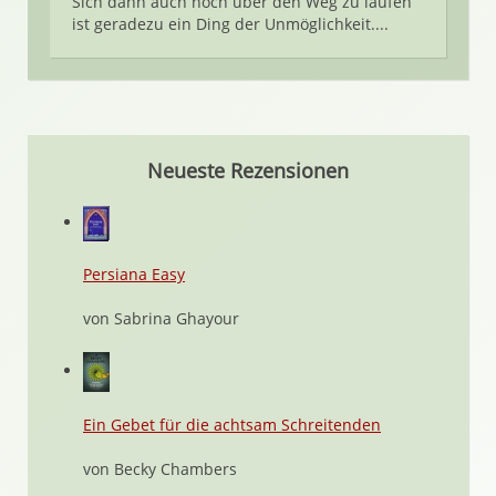
Sich dann auch noch über den Weg zu laufen
ist geradezu ein Ding der Unmöglichkeit....
Neueste Rezensionen
Persiana Easy
von Sabrina Ghayour
Ein Gebet für die achtsam Schreitenden
von Becky Chambers