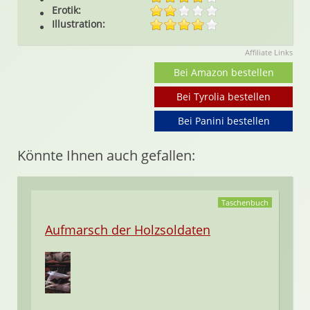
Erotik:
Illustration:
Affiliate Links
Bei Amazon bestellen
Bei Tyrolia bestellen
Bei Panini bestellen
Könnte Ihnen auch gefallen:
Taschenbuch
Aufmarsch der Holzsoldaten