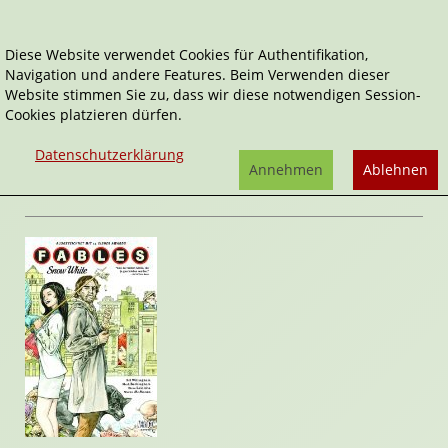
Diese Website verwendet Cookies für Authentifikation,
Navigation und andere Features. Beim Verwenden dieser
Home
Comics
Snow White
Website stimmen Sie zu, dass wir diese notwendigen Session-
Cookies platzieren dürfen.
Fables
Snow White
Datenschutzerklärung
von
Bill Willingham
,
Mark Buckingham
Annehmen
Ablehnen
Rezension von Stefan Cernohuby | 02. Januar 2015