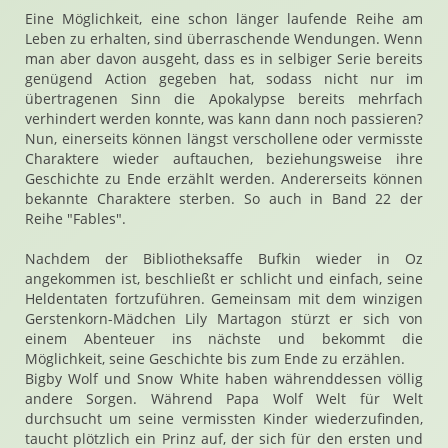
Eine Möglichkeit, eine schon länger laufende Reihe am
Leben zu erhalten, sind überraschende Wendungen. Wenn
man aber davon ausgeht, dass es in selbiger Serie bereits
genügend Action gegeben hat, sodass nicht nur im
übertragenen Sinn die Apokalypse bereits mehrfach
verhindert werden konnte, was kann dann noch passieren?
Nun, einerseits können längst verschollene oder vermisste
Charaktere wieder auftauchen, beziehungsweise ihre
Geschichte zu Ende erzählt werden. Andererseits können
bekannte Charaktere sterben. So auch in Band 22 der
Reihe "Fables".
Nachdem der Bibliotheksaffe Bufkin wieder in Oz
angekommen ist, beschließt er schlicht und einfach, seine
Heldentaten fortzuführen. Gemeinsam mit dem winzigen
Gerstenkorn-Mädchen Lily Martagon stürzt er sich von
einem Abenteuer ins nächste und bekommt die
Möglichkeit, seine Geschichte bis zum Ende zu erzählen.
Bigby Wolf und Snow White haben währenddessen völlig
andere Sorgen. Während Papa Wolf Welt für Welt
durchsucht um seine vermissten Kinder wiederzufinden,
taucht plötzlich ein Prinz auf, der sich für den ersten und