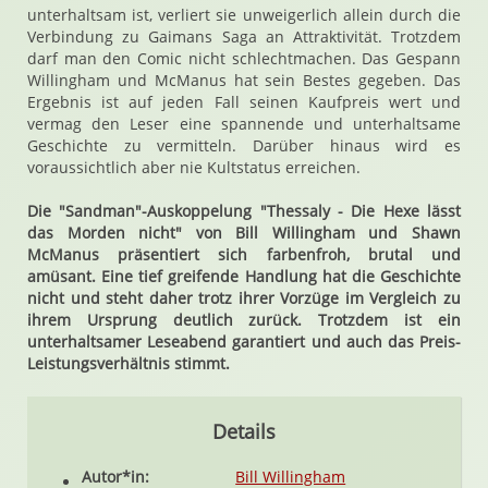
unterhaltsam ist, verliert sie unweigerlich allein durch die
Verbindung zu Gaimans Saga an Attraktivität. Trotzdem
darf man den Comic nicht schlechtmachen. Das Gespann
Willingham und McManus hat sein Bestes gegeben. Das
Ergebnis ist auf jeden Fall seinen Kaufpreis wert und
vermag den Leser eine spannende und unterhaltsame
Geschichte zu vermitteln. Darüber hinaus wird es
voraussichtlich aber nie Kultstatus erreichen.
Die "Sandman"-Auskoppelung "Thessaly - Die Hexe lässt
das Morden nicht" von Bill Willingham und Shawn
McManus präsentiert sich farbenfroh, brutal und
amüsant. Eine tief greifende Handlung hat die Geschichte
nicht und steht daher trotz ihrer Vorzüge im Vergleich zu
ihrem Ursprung deutlich zurück. Trotzdem ist ein
unterhaltsamer Leseabend garantiert und auch das Preis-
Leistungsverhältnis stimmt.
Details
Autor*in:
Bill Willingham