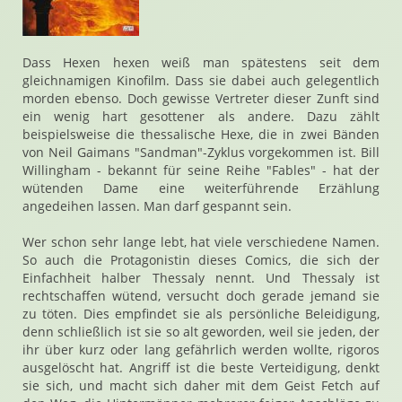
Dass Hexen hexen weiß man spätestens seit dem
gleichnamigen Kinofilm. Dass sie dabei auch gelegentlich
morden ebenso. Doch gewisse Vertreter dieser Zunft sind
ein wenig hart gesottener als andere. Dazu zählt
beispielsweise die thessalische Hexe, die in zwei Bänden
von Neil Gaimans "Sandman"-Zyklus vorgekommen ist. Bill
Willingham - bekannt für seine Reihe "Fables" - hat der
wütenden Dame eine weiterführende Erzählung
angedeihen lassen. Man darf gespannt sein.
Wer schon sehr lange lebt, hat viele verschiedene Namen.
So auch die Protagonistin dieses Comics, die sich der
Einfachheit halber Thessaly nennt. Und Thessaly ist
rechtschaffen wütend, versucht doch gerade jemand sie
zu töten. Dies empfindet sie als persönliche Beleidigung,
denn schließlich ist sie so alt geworden, weil sie jeden, der
ihr über kurz oder lang gefährlich werden wollte, rigoros
ausgelöscht hat. Angriff ist die beste Verteidigung, denkt
sie sich, und macht sich daher mit dem Geist Fetch auf