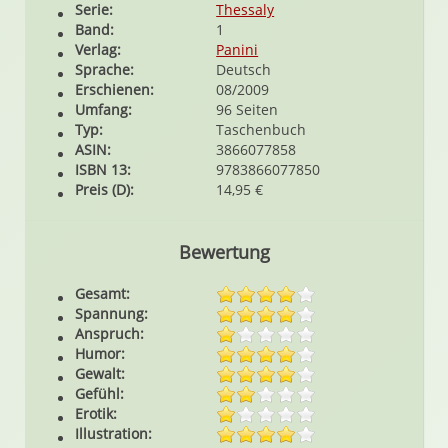
Serie:
Thessaly
Band:
1
Verlag:
Panini
Sprache:
Deutsch
Erschienen:
08/2009
Umfang:
96 Seiten
Typ:
Taschenbuch
ASIN:
3866077858
ISBN 13:
9783866077850
Preis (D):
14,95 €
Bewertung
Gesamt:
Spannung:
Anspruch:
Humor:
Gewalt:
Gefühl:
Erotik:
Illustration: