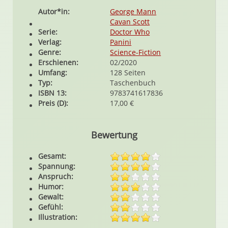
Autor*in:
George Mann
Cavan Scott
Serie:
Doctor Who
Verlag:
Panini
Genre:
Science-Fiction
Erschienen:
02/2020
Umfang:
128 Seiten
Typ:
Taschenbuch
ISBN 13:
9783741617836
Preis (D):
17,00 €
Bewertung
Gesamt:
Spannung:
Anspruch:
Humor:
Gewalt:
Gefühl:
Illustration: