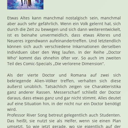
Etwas Altes kann manchmal nostalgisch sein, manchmal
aber auch sehr gefährlich. Wenn ein Volk gelernt hat, sich
durch die Zeit zu bewegen und sich dann weiterentwickelt,
ist es beinahe unvermeidlich, dass etwas Älteres und
Neueres irgendwann aufeinandertreffen. Und letztendlich
können sich auch verschiedene Inkarnationen derselben
Individuen über den Weg laufen. In der Reihe „Doctor
Who“ kommt das ohnehin öfter vor. So auch im zweiten
Teil des Comic-Specials „Die verlorene Dimension“.
Als der vierte Doctor und Romana auf zwei sich
bekriegende Alien-Völker treffen, verhalten sich diese
äußerst unüblich. Tatsächlich zeigen sie Charakteristika
ganz anderer Rassen. Messerscharf schließt der Doctor
daraus, dass etwas ganz und gar nicht stimmt. Alles deutet
auf eine Situation hin, in der nicht nur ein Doctor benötigt
wird.
Professor River Song betreut gelegentlich auch Studenten.
Das heißt, sie nutzt sie als Helfer, wenn sie einen Plan
umsetzt. So wie jetzt gerade, wo sie eigentlich auf der