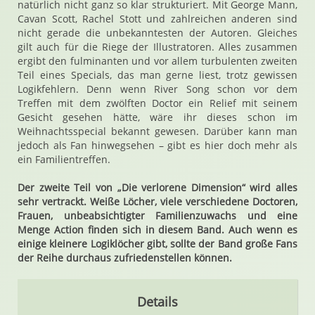
natürlich nicht ganz so klar strukturiert. Mit George Mann,
Cavan Scott, Rachel Stott und zahlreichen anderen sind
nicht gerade die unbekanntesten der Autoren. Gleiches
gilt auch für die Riege der Illustratoren. Alles zusammen
ergibt den fulminanten und vor allem turbulenten zweiten
Teil eines Specials, das man gerne liest, trotz gewissen
Logikfehlern. Denn wenn River Song schon vor dem
Treffen mit dem zwölften Doctor ein Relief mit seinem
Gesicht gesehen hätte, wäre ihr dieses schon im
Weihnachtsspecial bekannt gewesen. Darüber kann man
jedoch als Fan hinwegsehen – gibt es hier doch mehr als
ein Familientreffen.
Der zweite Teil von „Die verlorene Dimension“ wird alles
sehr vertrackt. Weiße Löcher, viele verschiedene Doctoren,
Frauen, unbeabsichtigter Familienzuwachs und eine
Menge Action finden sich in diesem Band. Auch wenn es
einige kleinere Logiklöcher gibt, sollte der Band große Fans
der Reihe durchaus zufriedenstellen können.
Details