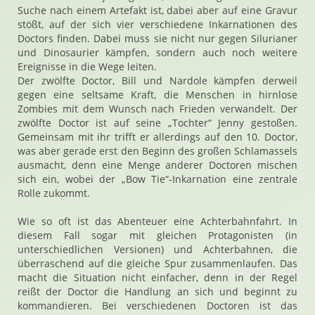
Suche nach einem Artefakt ist, dabei aber auf eine Gravur
stößt, auf der sich vier verschiedene Inkarnationen des
Doctors finden. Dabei muss sie nicht nur gegen Silurianer
und Dinosaurier kämpfen, sondern auch noch weitere
Ereignisse in die Wege leiten.
Der zwölfte Doctor, Bill und Nardole kämpfen derweil
gegen eine seltsame Kraft, die Menschen in hirnlose
Zombies mit dem Wunsch nach Frieden verwandelt. Der
zwölfte Doctor ist auf seine „Tochter“ Jenny gestoßen.
Gemeinsam mit ihr trifft er allerdings auf den 10. Doctor,
was aber gerade erst den Beginn des großen Schlamassels
ausmacht, denn eine Menge anderer Doctoren mischen
sich ein, wobei der „Bow Tie“-Inkarnation eine zentrale
Rolle zukommt.
Wie so oft ist das Abenteuer eine Achterbahnfahrt. In
diesem Fall sogar mit gleichen Protagonisten (in
unterschiedlichen Versionen) und Achterbahnen, die
überraschend auf die gleiche Spur zusammenlaufen. Das
macht die Situation nicht einfacher, denn in der Regel
reißt der Doctor die Handlung an sich und beginnt zu
kommandieren. Bei verschiedenen Doctoren ist das