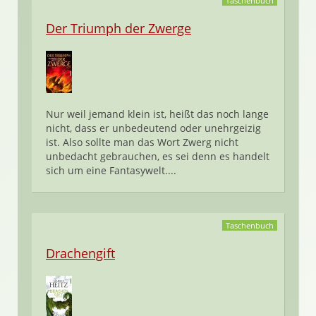
Taschenbuch
Der Triumph der Zwerge
Nur weil jemand klein ist, heißt das noch lange
nicht, dass er unbedeutend oder unehrgeizig
ist. Also sollte man das Wort Zwerg nicht
unbedacht gebrauchen, es sei denn es handelt
sich um eine Fantasywelt....
Taschenbuch
Drachengift