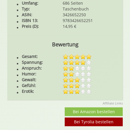
Umfang:
686 Seiten
Typ:
Taschenbuch
ASIN:
3426652250
ISBN 13:
9783426652251
Preis (D):
14,95 €
Bewertung
Gesamt:
Spannung:
Anspruch:
Humor:
Gewalt:
Gefühl:
Erotik:
Affiliate Links
Bei Amazon bestellen
Bei Tyrolia bestellen