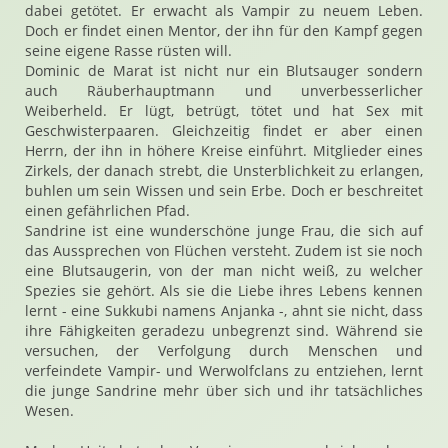
dabei getötet. Er erwacht als Vampir zu neuem Leben.
Doch er findet einen Mentor, der ihn für den Kampf gegen
seine eigene Rasse rüsten will.
Dominic de Marat ist nicht nur ein Blutsauger sondern
auch Räuberhauptmann und unverbesserlicher
Weiberheld. Er lügt, betrügt, tötet und hat Sex mit
Geschwisterpaaren. Gleichzeitig findet er aber einen
Herrn, der ihn in höhere Kreise einführt. Mitglieder eines
Zirkels, der danach strebt, die Unsterblichkeit zu erlangen,
buhlen um sein Wissen und sein Erbe. Doch er beschreitet
einen gefährlichen Pfad.
Sandrine ist eine wunderschöne junge Frau, die sich auf
das Aussprechen von Flüchen versteht. Zudem ist sie noch
eine Blutsaugerin, von der man nicht weiß, zu welcher
Spezies sie gehört. Als sie die Liebe ihres Lebens kennen
lernt - eine Sukkubi namens Anjanka -, ahnt sie nicht, dass
ihre Fähigkeiten geradezu unbegrenzt sind. Während sie
versuchen, der Verfolgung durch Menschen und
verfeindete Vampir- und Werwolfclans zu entziehen, lernt
die junge Sandrine mehr über sich und ihr tatsächliches
Wesen.