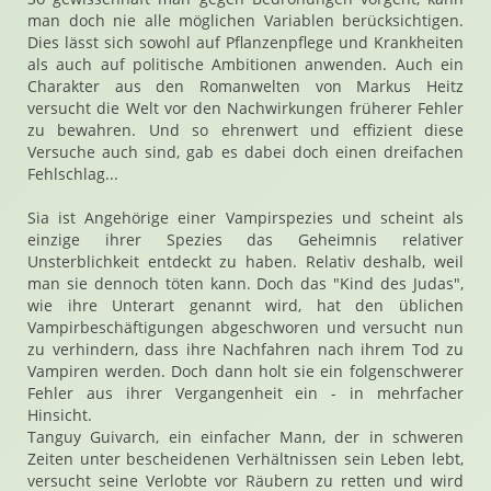
man doch nie alle möglichen Variablen berücksichtigen.
Dies lässt sich sowohl auf Pflanzenpflege und Krankheiten
als auch auf politische Ambitionen anwenden. Auch ein
Charakter aus den Romanwelten von Markus Heitz
versucht die Welt vor den Nachwirkungen früherer Fehler
zu bewahren. Und so ehrenwert und effizient diese
Versuche auch sind, gab es dabei doch einen dreifachen
Fehlschlag...
Sia ist Angehörige einer Vampirspezies und scheint als
einzige ihrer Spezies das Geheimnis relativer
Unsterblichkeit entdeckt zu haben. Relativ deshalb, weil
man sie dennoch töten kann. Doch das "Kind des Judas",
wie ihre Unterart genannt wird, hat den üblichen
Vampirbeschäftigungen abgeschworen und versucht nun
zu verhindern, dass ihre Nachfahren nach ihrem Tod zu
Vampiren werden. Doch dann holt sie ein folgenschwerer
Fehler aus ihrer Vergangenheit ein - in mehrfacher
Hinsicht.
Tanguy Guivarch, ein einfacher Mann, der in schweren
Zeiten unter bescheidenen Verhältnissen sein Leben lebt,
versucht seine Verlobte vor Räubern zu retten und wird