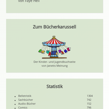
von Faye Hell
Zum Bücherkarussell
Der Kinder- und Jugendbuchseite
von Janetts Meinung
Statistik
Belletristik
1304
Sachbücher
742
Audio-Bücher
152
Comics
796