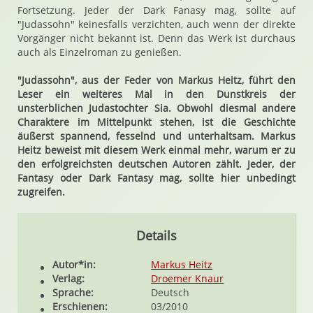
Fortsetzung. Jeder der Dark Fanasy mag, sollte auf
"Judassohn" keinesfalls verzichten, auch wenn der direkte
Vorgänger nicht bekannt ist. Denn das Werk ist durchaus
auch als Einzelroman zu genießen.
"Judassohn", aus der Feder von Markus Heitz, führt den
Leser ein weiteres Mal in den Dunstkreis der
unsterblichen Judastochter Sia. Obwohl diesmal andere
Charaktere im Mittelpunkt stehen, ist die Geschichte
äußerst spannend, fesselnd und unterhaltsam. Markus
Heitz beweist mit diesem Werk einmal mehr, warum er zu
den erfolgreichsten deutschen Autoren zählt. Jeder, der
Fantasy oder Dark Fantasy mag, sollte hier unbedingt
zugreifen.
Details
Autor*in:
Markus Heitz
Verlag:
Droemer Knaur
Sprache:
Deutsch
Erschienen:
03/2010