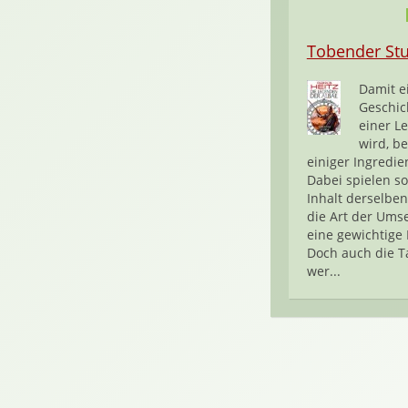
Tobender St
Damit e
Geschic
einer L
wird, be
einiger Ingredie
Dabei spielen s
Inhalt derselben
die Art der Ums
eine gewichtige 
Doch auch die T
wer...