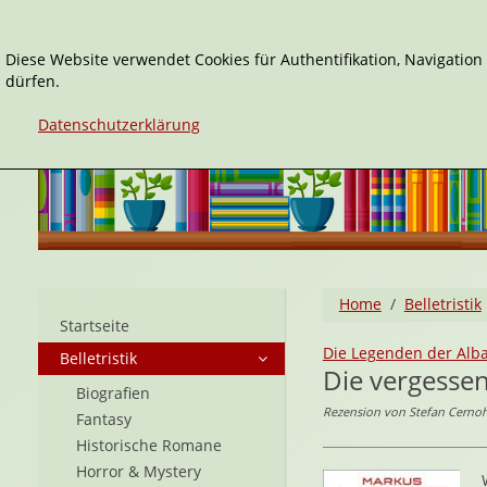
Diese Website verwendet Cookies für Authentifikation, Navigatio
dürfen.
Datenschutzerklärung
Home
Belletristik
Startseite
Die Legenden der Alb
Belletristik
Die vergessen
Biografien
Rezension von Stefan Cernoh
Fantasy
Historische Romane
Horror & Mystery