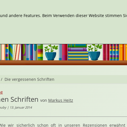
n und andere Features. Beim Verwenden dieser Website stimmen Sie
Die vergessenen Schriften
ae
en Schriften
von
Markus Heitz
uby | 13. Januar 2014
Wie wir sicherlich schon oft in unseren Rezensionen erwähnt