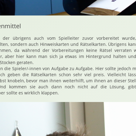
nmittel
 der übrigens auch vom Spielleiter zuvor vorbereitet wurde,
ten, sondern auch Hinweiskarten und Rätselkarten. Übrigens kann 
hmen, da während der Vorbereitungen keine Rätsel verraten w
er, aber hier kann man sich ja etwas im Hintergrund halten und
Stocken geraten.
en die Spieler/-innen von Aufgabe zu Aufgabe. Hier sollte jedoch 
h geben die Rätselkarten schon sehr viel preis. Vielleicht lä
lbst knobeln, bevor man ihnen weiterhilft, um ihnen an dieser Stel
Und kommen sie auch dann noch nicht auf die Lösung, gib
er sollte es wirklich klappen.