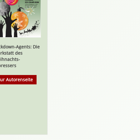
ckdown-Agents: Die
rkstatt des
ihnachts-
pressers
ur Autorenseite