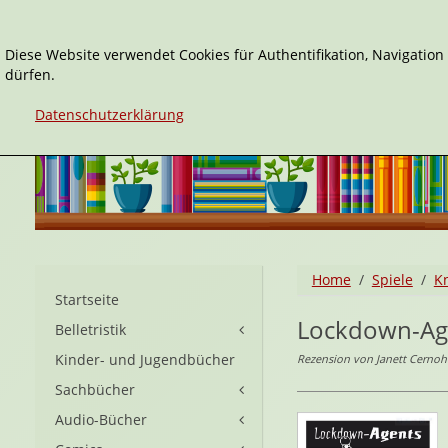
Diese Website verwendet Cookies für Authentifikation, Navigatio
dürfen.
Datenschutzerklärung
Home
Spiele
K
Startseite
Lockdown-Age
Belletristik
Kinder- und Jugendbücher
Rezension von Janett Cernoh
Sachbücher
Audio-Bücher