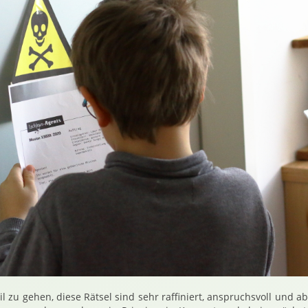
il zu gehen, diese Rätsel sind sehr raffiniert, anspruchsvoll und 