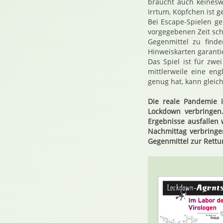
braucht auch keinesw
Irrtum, Köpfchen ist ge
Bei Escape-Spielen g
vorgegebenen Zeit sch
Gegenmittel zu find
Hinweiskarten garantie
Das Spiel ist für zwe
mittlerweile eine en
genug hat, kann gleic
Die reale Pandemie 
Lockdown verbringen.
Ergebnisse ausfalle
Nachmittag verbringe
Gegenmittel zur Rettu