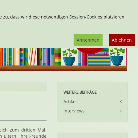
Erweiterte Suche
 zu, dass wir diese notwendigen Session-Cookies platzieren
Annehmen
Ablehnen
WEITERE BEITRÄGE
Artikel
Interviews
eich zum dritten Mal.
 Eltern. Ihre Freunde