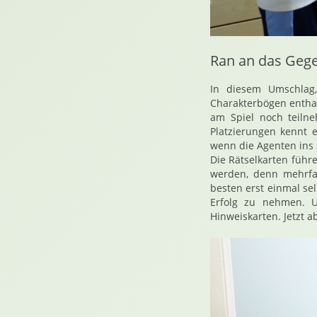
Ran an das Gege
In diesem Umschlag,
Charakterbögen enthal
am Spiel noch teilne
Platzierungen kennt 
wenn die Agenten ins 
Die Rätselkarten führ
werden, denn mehrfac
besten erst einmal se
Erfolg zu nehmen. 
Hinweiskarten. Jetzt ab