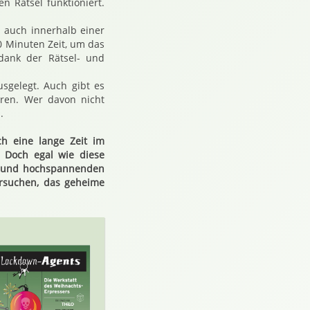
 Rätsel funktioniert.
 auch innerhalb einer
0 Minuten Zeit, um das
dank der Rätsel- und
usgelegt. Auch gibt es
hren. Wer davon nicht
.
h eine lange Zeit im
. Doch egal wie diese
n und hochspannenden
ersuchen, das geheime