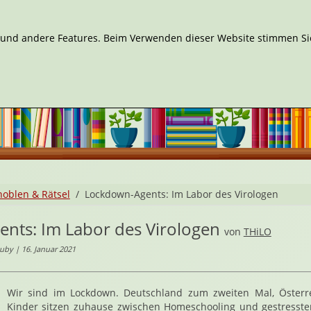
n und andere Features. Beim Verwenden dieser Website stimmen Sie
noblen & Rätsel
Lockdown-Agents: Im Labor des Virologen
nts: Im Labor des Virologen
von
THiLO
uby | 16. Januar 2021
Wir sind im Lockdown. Deutschland zum zweiten Mal, Österr
Kinder sitzen zuhause zwischen Homeschooling und gestressten