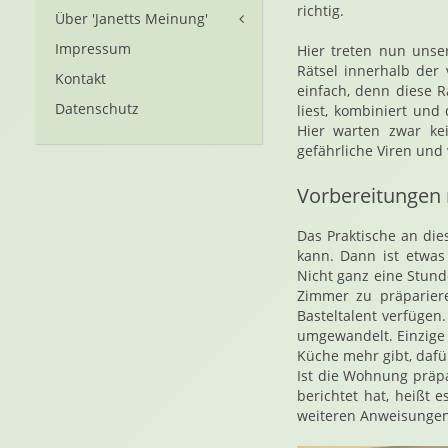
richtig.
Über 'Janetts Meinung'
Impressum
Hier treten nun unse
Rätsel innerhalb der
Kontakt
einfach, denn diese R
Datenschutz
liest, kombiniert und
Hier warten zwar ke
gefährliche Viren und
Vorbereitungen 
Das Praktische an die
kann. Dann ist etwas
Nicht ganz eine Stund
Zimmer zu präparier
Basteltalent verfügen
umgewandelt. Einzige
Küche mehr gibt, dafür
Ist die Wohnung präp
berichtet hat, heißt
weiteren Anweisungen 