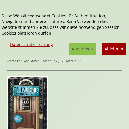
Diese Website verwendet Cookies für Authentifikation,
Navigation und andere Features. Beim Verwenden dieser
Home
Spiele
Quizscape
Website stimmen Sie zu, dass wir diese notwendigen Session-
Cookies platzieren dürfen.
Quizscape
Datenschutzerklärung
Das Quiz-Escape Spiel
Annehmen
Ablehnen
von
Arno Steinwender
Rezension von Stefan Cernohuby | 30. März 2021