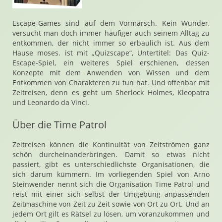
Escape-Games sind auf dem Vormarsch. Kein Wunder,
versucht man doch immer häufiger auch seinem Alltag zu
entkommen, der nicht immer so erbaulich ist. Aus dem
Hause moses. ist mit „Quizscape“, Untertitel: Das Quiz-
Escape-Spiel, ein weiteres Spiel erschienen, dessen
Konzepte mit dem Anwenden von Wissen und dem
Entkommen von Charakteren zu tun hat. Und offenbar mit
Zeitreisen, denn es geht um Sherlock Holmes, Kleopatra
und Leonardo da Vinci.
Über die Time Patrol
Zeitreisen können die Kontinuität von Zeitströmen ganz
schön durcheinanderbringen. Damit so etwas nicht
passiert, gibt es unterschiedlichste Organisationen, die
sich darum kümmern. Im vorliegenden Spiel von Arno
Steinwender nennt sich die Organisation Time Patrol und
reist mit einer sich selbst der Umgebung anpassenden
Zeitmaschine von Zeit zu Zeit sowie von Ort zu Ort. Und an
jedem Ort gilt es Rätsel zu lösen, um voranzukommen und