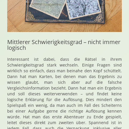
Mittlerer Schwierigkeitsgrad – nicht immer
logisch
Interessant ist dabei, dass die Rätsel in ihrem
Schwierigkeitsgrad stark wechseln. Einige Fragen sind
wirklich so einfach, dass man beinahe den Kopf schüttelt.
Dann hat man Karten, bei denen man das Ergebnis zu
wissen glaubt, man sich aber auf die falsche
Vergleichsinformation bezieht. Dann hat man ein Ergebnis
und soll dieses weiterverwenden – und findet keine
logische Erklärung für die Auflösung. Dies mindert den
Spielspaß ein wenig, da man auch im Fall des Scheiterns
bei einer Aufgabe gerne die richtige Auflösung kennen
würde. Hat man das erste Abenteuer zu Ende gespielt,
leitet dieses direkt zum zweiten über. Spannend ist in
jedem Fall, dass auch die Verpackung, inklusive aller