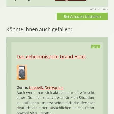
Affiliate Links
Bei Amazon bestellen
Könnte Ihnen auch gefallen:
Spiel
Das geheimnisvolle Grand Hotel
Genre:
Knobel& Denkspiele
Auch wenn man sich aktuell sehr oft wünscht,
einer räumlich relativ beschränkten Situation
zu entfliehen, unterscheidet sich das dennoch
deutlich von einer tatsächlichen Flucht. Denn
obwohl sich „Escape...