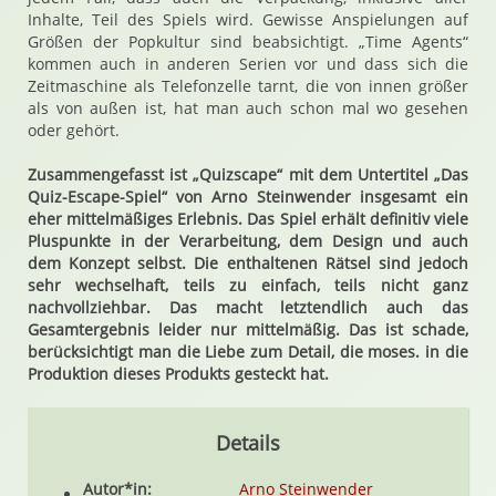
Inhalte, Teil des Spiels wird. Gewisse Anspielungen auf
Größen der Popkultur sind beabsichtigt. „Time Agents“
kommen auch in anderen Serien vor und dass sich die
Zeitmaschine als Telefonzelle tarnt, die von innen größer
als von außen ist, hat man auch schon mal wo gesehen
oder gehört.
Zusammengefasst ist „Quizscape“ mit dem Untertitel „Das
Quiz-Escape-Spiel“ von Arno Steinwender insgesamt ein
eher mittelmäßiges Erlebnis. Das Spiel erhält definitiv viele
Pluspunkte in der Verarbeitung, dem Design und auch
dem Konzept selbst. Die enthaltenen Rätsel sind jedoch
sehr wechselhaft, teils zu einfach, teils nicht ganz
nachvollziehbar. Das macht letztendlich auch das
Gesamtergebnis leider nur mittelmäßig. Das ist schade,
berücksichtigt man die Liebe zum Detail, die moses. in die
Produktion dieses Produkts gesteckt hat.
Details
Autor*in:
Arno Steinwender