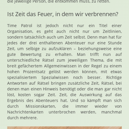
die jeweilige Person, die entkommen muss, zu retten.
Ist Zeit das Feuer, in dem wir verbrennen?
Time Patrol ist jedoch nicht nur ein Titel einer
Organisation, es geht auch nicht nur um Zeitlinien,
sondern tatsächlich auch um Zeit selbst. Denn man hat für
jedes der drei enthaltenen Abenteuer nur eine Stunde
Zeit, um selbige zu aufzuklären – beziehungsweise eine
gute Bewertung zu erhalten. Man trifft nun auf
unterschiedliche Rätsel zum jeweiligen Thema, die mit
breit gefächertem Allgemeinwissen in der Regel zu einem
hohen Prozentsatz gelöst werden können, mit etwas
spezialisiertem Spezialwissen noch besser. Richtige
Antworten auf Rätsel bringen zusätzliche Zeit, Rätsel, bei
denen man einen Hinweis benötigt oder die man gar nicht
löst, kosten sogar Zeit. Zeit, die Auswirkung auf das
Ergebnis des Abenteuers hat. Und so kämpft man sich
durch Missionskarten, die immer wieder von
Nachrichtenkarten unterbrochen werden, manchmal
durch mehrere.