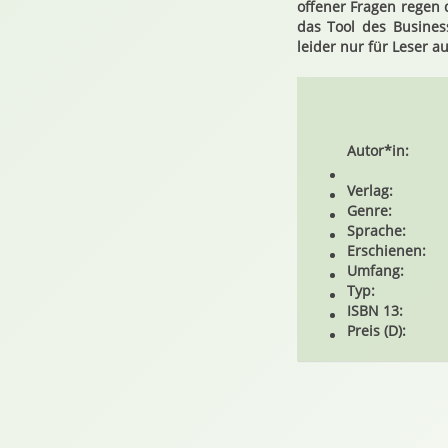
offener Fragen regen 
das Tool des Business
leider nur für Leser a
Autor*in:
Verlag:
Genre:
Sprache:
Erschienen:
Umfang:
Typ:
ISBN 13:
Preis (D):