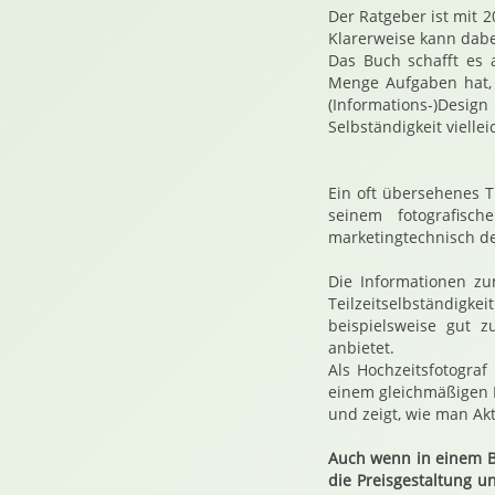
Der Ratgeber ist mit 
Klarerweise kann dabe
Das Buch schafft es 
Menge Aufgaben hat, 
(Informations-)Design
Selbständigkeit viell
Ein oft übersehenes 
seinem fotografisc
marketingtechnisch de
Die Informationen z
Teilzeitselbständigke
beispielsweise gut 
anbietet.
Als Hochzeitsfotogra
einem gleichmäßigen 
und zeigt, wie man Akt
Auch wenn in einem B
die Preisgestaltung u