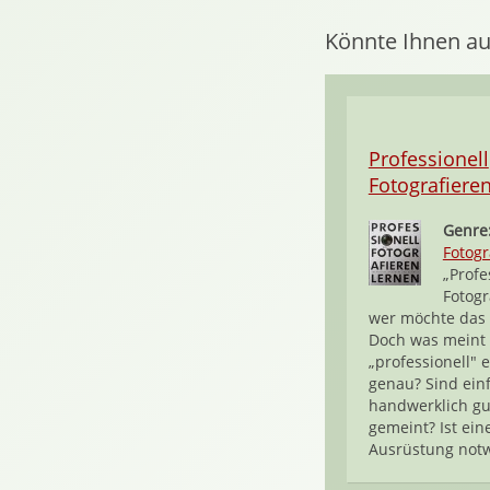
Könnte Ihnen au
Professionell
Fotografiere
Genre
Fotogr
„Profe
Fotogr
wer möchte das 
Doch was meint
„professionell" e
genau? Sind ein
handwerklich gu
gemeint? Ist ein
Ausrüstung notw