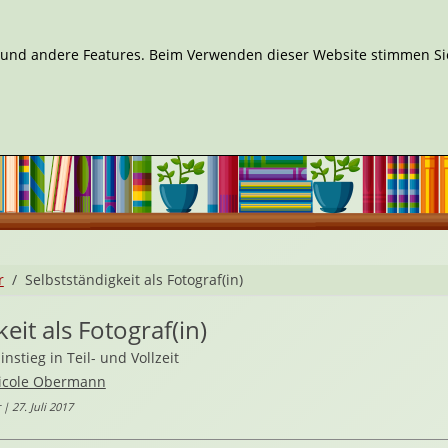
n und andere Features. Beim Verwenden dieser Website stimmen Sie
r
Selbstständigkeit als Fotograf(in)
eit als Fotograf(in)
nstieg in Teil- und Vollzeit
icole Obermann
| 27. Juli 2017