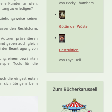
von Becky Chambers
ielle Kunden anrufen.
altung zu erledigen?
ziehungsweise seiner
Göttin der Wüste
assenden Rechtsform,
e Autoren präsentieren
 und geben auch gleich
ei der Beantragung von
Destruktion
tung, einem bewährten
von Faye Hell
ispiel Tools für die
uch die eingestreuten
 sich übrigens beim
Zum Bücherkarussell