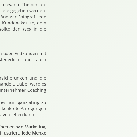
e relevante Themen an.
ebiete gegeben werden.
ändiger Fotograf jede
it Kundenakquise, dem
 sollte den Weg in die
en oder Endkunden mit
steuerlich und auch
rsicherungen und die
handelt. Dabei wäre es
unternehmer-Coaching
 es nun ganzjährig zu
r konkrete Anregungen
 davon leben kann.
Themen wie Marketing,
llustriert. Jede Menge