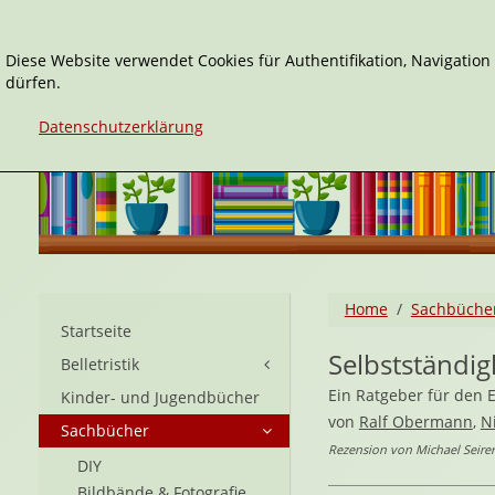
Diese Website verwendet Cookies für Authentifikation, Navigatio
dürfen.
Datenschutzerklärung
Home
Sachbüche
Startseite
Selbstständigk
Belletristik
Ein Ratgeber für den Ei
Kinder- und Jugendbücher
von
Ralf Obermann
,
N
Sachbücher
Rezension von Michael Seirer 
DIY
Bildbände & Fotografie