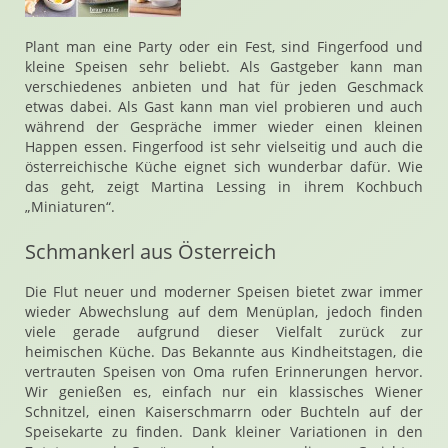
Plant man eine Party oder ein Fest, sind Fingerfood und
kleine Speisen sehr beliebt. Als Gastgeber kann man
verschiedenes anbieten und hat für jeden Geschmack
etwas dabei. Als Gast kann man viel probieren und auch
während der Gespräche immer wieder einen kleinen
Happen essen. Fingerfood ist sehr vielseitig und auch die
österreichische Küche eignet sich wunderbar dafür. Wie
das geht, zeigt Martina Lessing in ihrem Kochbuch
„Miniaturen“.
Schmankerl aus Österreich
Die Flut neuer und moderner Speisen bietet zwar immer
wieder Abwechslung auf dem Menüplan, jedoch finden
viele gerade aufgrund dieser Vielfalt zurück zur
heimischen Küche. Das Bekannte aus Kindheitstagen, die
vertrauten Speisen von Oma rufen Erinnerungen hervor.
Wir genießen es, einfach nur ein klassisches Wiener
Schnitzel, einen Kaiserschmarrn oder Buchteln auf der
Speisekarte zu finden. Dank kleiner Variationen in den