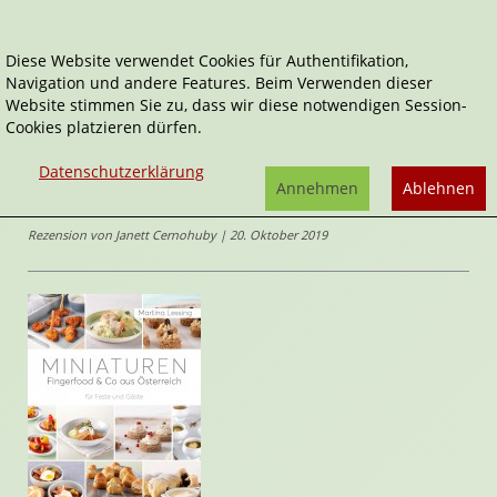
Diese Website verwendet Cookies für Authentifikation,
Navigation und andere Features. Beim Verwenden dieser
Home
Sachbücher
Miniaturen
Website stimmen Sie zu, dass wir diese notwendigen Session-
Cookies platzieren dürfen.
Miniaturen
Datenschutzerklärung
Fingerfood & Co aus Österreich
Annehmen
Ablehnen
von
Martina Lessing
Rezension von Janett Cernohuby | 20. Oktober 2019