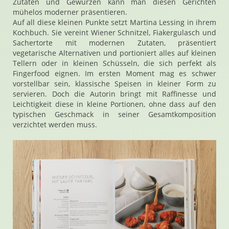
Zutaten und Gewürzen kann man diesen Gerichten
mühelos moderner präsentieren.
Auf all diese kleinen Punkte setzt Martina Lessing in ihrem
Kochbuch. Sie vereint Wiener Schnitzel, Fiakergulasch und
Sachertorte mit modernen Zutaten, präsentiert
vegetarische Alternativen und portioniert alles auf kleinen
Tellern oder in kleinen Schüsseln, die sich perfekt als
Fingerfood eignen. Im ersten Moment mag es schwer
vorstellbar sein, klassische Speisen in kleiner Form zu
servieren. Doch die Autorin bringt mit Raffinesse und
Leichtigkeit diese in kleine Portionen, ohne dass auf den
typischen Geschmack in seiner Gesamtkomposition
verzichtet werden muss.