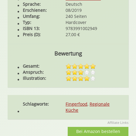
Sprache:
Deutsch
Erschienen:
08/2019
Umfang:
240 Seiten
Typ:
Hardcover
ISBN 13:
9783991002949
Preis (D):
27,00 €
Bewertung
Gesamt:
Anspruch:
Illustration:
Schlagworte:
Fingerfood
,
Regionale
Küche
Affiliate Links
Bei Amazon bestellen