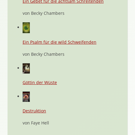
Ein Gebet für die achtsam Schreitenden
von Becky Chambers
Ein Psalm für die wild Schweifenden
von Becky Chambers
Göttin der Wüste
Destruktion
von Faye Hell