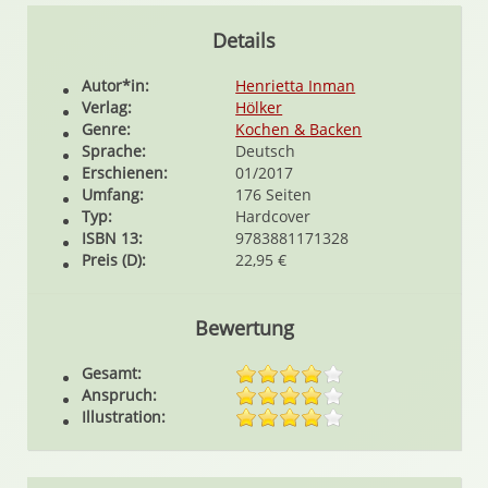
Details
Autor*in:
Henrietta Inman
Verlag:
Hölker
Genre:
Kochen & Backen
Sprache:
Deutsch
Erschienen:
01/2017
Umfang:
176 Seiten
Typ:
Hardcover
ISBN 13:
9783881171328
Preis (D):
22,95 €
Bewertung
Gesamt:
Anspruch:
Illustration: