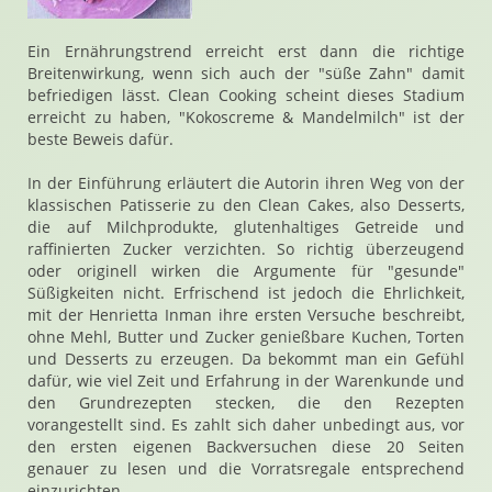
Ein Ernährungstrend erreicht erst dann die richtige
Breitenwirkung, wenn sich auch der "süße Zahn" damit
befriedigen lässt. Clean Cooking scheint dieses Stadium
erreicht zu haben, "Kokoscreme & Mandelmilch" ist der
beste Beweis dafür.
In der Einführung erläutert die Autorin ihren Weg von der
klassischen Patisserie zu den Clean Cakes, also Desserts,
die auf Milchprodukte, glutenhaltiges Getreide und
raffinierten Zucker verzichten. So richtig überzeugend
oder originell wirken die Argumente für "gesunde"
Süßigkeiten nicht. Erfrischend ist jedoch die Ehrlichkeit,
mit der Henrietta Inman ihre ersten Versuche beschreibt,
ohne Mehl, Butter und Zucker genießbare Kuchen, Torten
und Desserts zu erzeugen. Da bekommt man ein Gefühl
dafür, wie viel Zeit und Erfahrung in der Warenkunde und
den Grundrezepten stecken, die den Rezepten
vorangestellt sind. Es zahlt sich daher unbedingt aus, vor
den ersten eigenen Backversuchen diese 20 Seiten
genauer zu lesen und die Vorratsregale entsprechend
einzurichten.