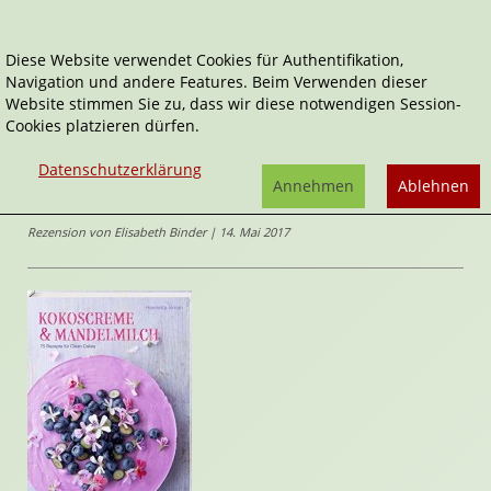
Diese Website verwendet Cookies für Authentifikation,
Navigation und andere Features. Beim Verwenden dieser
Home
Sachbücher
Kokoscreme & Mandelmilch
Website stimmen Sie zu, dass wir diese notwendigen Session-
Cookies platzieren dürfen.
Kokoscreme & Mandelmilch
Datenschutzerklärung
75 Rezepte für Clean Cakes
Annehmen
Ablehnen
von
Henrietta Inman
Rezension von Elisabeth Binder | 14. Mai 2017