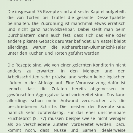
Die insgesamt 75 Rezepte sind auf sechs Kapitel aufgeteilt,
die von Torten bis Trüffel die gesamte Dessertpalette
beinhalten. Die Zuordnung ist manchmal etwas erratisch
und nicht ganz nachvollziehbar. Dabei stellt man beim
Durchblättern dann auch fest, dass sich das eine oder
andere pikante Gebäck darunter befindet. Ein Rätsel bleibt
allerdings, warum die Kichererbsen-Blumenkohl-Taler
unter den Kuchen und Torten geführt werden.
Die Rezepte sind, wie von einer gelernten Konditorin nicht
anders zu erwarten, in den Mengen und den
Arbeitsschritten sehr präzise und weisen keine logischen
Lücken in der Abfolge auf. Eine Voraussetzung dafür ist
jedoch, dass die Zutaten bereits abgemessen im
gewünschten Aggregatzustand vorbereitet sind. Das kann
allerdings schon mehr Aufwand verursachen als die
beschriebenen Schritte. Die meisten der Rezepte sind
nämlich sehr zutatenlastig. Für das eher unscheinbare
Früchtebrot (S. 77) müssen beispielsweise nicht weniger
als 26 verschiedene Zutaten vorbereitet werden. Dazu
kommt noch, dass Nüsse und Samen idealerweise