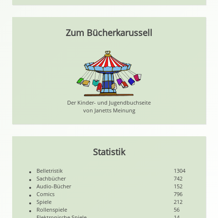
Zum Bücherkarussell
Der Kinder- und Jugendbuchseite
von Janetts Meinung
Statistik
Belletristik
1304
Sachbücher
742
Audio-Bücher
152
Comics
796
Spiele
212
Rollenspiele
56
Elektronische Spiele
14