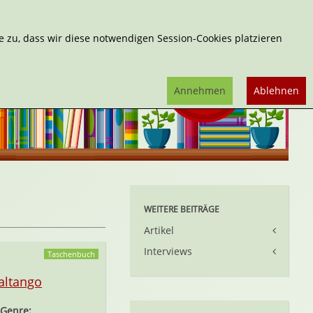
Erweiterte Suche
 zu, dass wir diese notwendigen Session-Cookies platzieren
Annehmen
Ablehnen
WEITERE BEITRÄGE
Artikel
Interviews
Taschenbuch
altango
Genre: