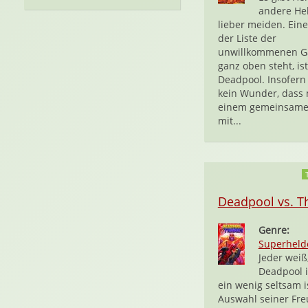
andere He
lieber meiden. Eine
der Liste der
unwillkommenen Ga
ganz oben steht, ist
Deadpool. Insofern 
kein Wunder, dass
einem gemeinsame
mit...
Deadpool vs. T
Genre:
Superheld
Jeder weiß
Deadpool i
ein wenig seltsam is
Auswahl seiner Fr