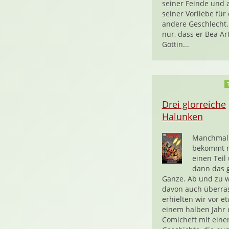
seiner Feinde und 
seiner Vorliebe für
andere Geschlecht.
nur, dass er Bea Ar
Göttin...
Drei glorreiche
Halunken
Manchmal
bekommt m
einen Teil
dann das 
Ganze. Ab und zu 
davon auch überras
erhielten wir vor e
einem halben Jahr 
Comicheft mit eine