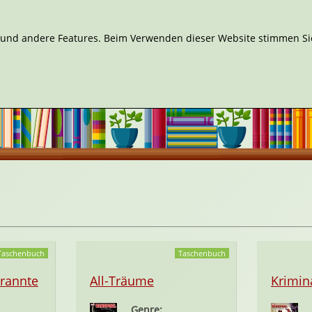
n und andere Features. Beim Verwenden dieser Website stimmen Sie
Taschenbuch
Taschenbuch
rannte
All-Träume
Krimin
Genre: