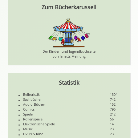
Zum Bücherkarussell
Der Kinder- und Jugendbuchseite
von Janetts Meinung
Statistik
Belletristik
1304
Sachbücher
742
Audio-Bücher
152
Comics
796
Spiele
212
Rollenspiele
56
Elektronische Spiele
14
Musik
23
DVDs & Kino
23