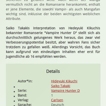
vermutlich nicht an die Romanserie herankommt, enthält
er jene Elemente, die sowohl Vampir- als auch Mangafan
wichtig sind, inklusive der beiden wichtigsten weiblichen
Attribute.
Saiko Takakis Interpretation von Hedeyuki Kikuchis
bekannter Romanserie "Vampire Hunter D" stellt sich als
durchschnittlich gelungenes Werk heraus, das zwar viel
Verbesserungspotential besitzt, aber wahren Fans sicher
trotzdem zu gefallen weiß. Allerdings Vorsicht, das Buch
kann aufgrund von eindeutigen Inhalten eher erst für
Jugendliche ab 16 empfohlen werden.
Details
Autor*in:
Hideyuki Kikuchi
Saiko Takaki
Serie:
Vampire Hunter D
Band:
1
Verlag:
Carlsen
Sprache:
Deutsch