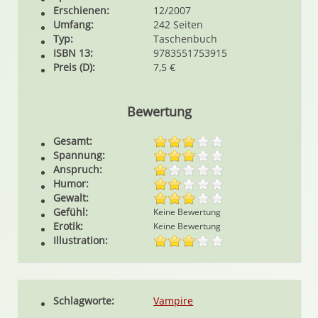
Erschienen:
12/2007
Umfang:
242 Seiten
Typ:
Taschenbuch
ISBN 13:
9783551753915
Preis (D):
7,5 €
Bewertung
Gesamt:
Spannung:
Anspruch:
Humor:
Gewalt:
Gefühl:
Keine Bewertung
Erotik:
Keine Bewertung
Illustration:
Schlagworte:
Vampire