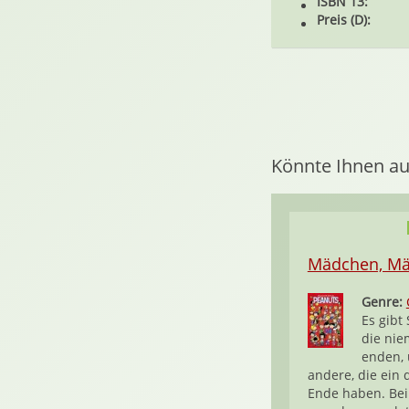
ISBN 13:
Preis (D):
Könnte Ihnen au
Mädchen, M
Genre:
Es gibt 
die nie
enden,
andere, die ein d
Ende haben. Bei