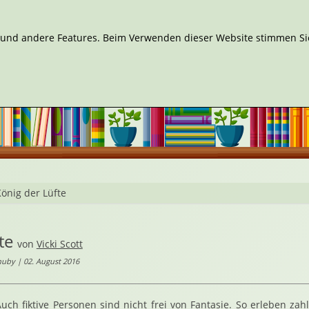
n und andere Features. Beim Verwenden dieser Website stimmen Sie
önig der Lüfte
te
von
Vicki Scott
uby | 02. August 2016
uch fiktive Personen sind nicht frei von Fantasie. So erleben zah