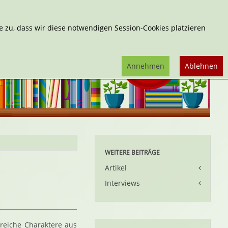
Erweiterte Suche
 zu, dass wir diese notwendigen Session-Cookies platzieren
Annehmen
Ablehnen
WEITERE BEITRÄGE
Artikel
Interviews
lreiche Charaktere aus