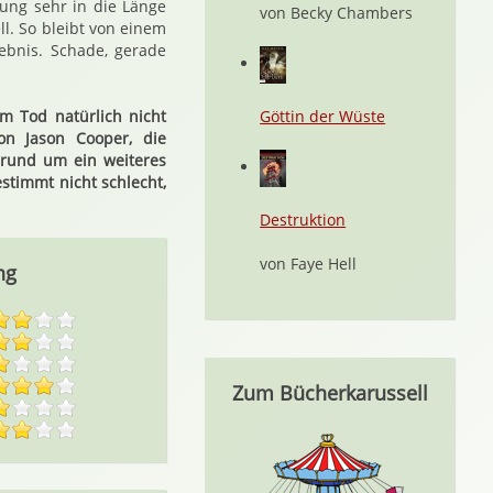
lung sehr in die Länge
von Becky Chambers
l. So bleibt von einem
gebnis. Schade, gerade
em Tod natürlich nicht
Göttin der Wüste
on Jason Cooper, die
 rund um ein weiteres
stimmt nicht schlecht,
Destruktion
von Faye Hell
ng
Zum Bücherkarussell