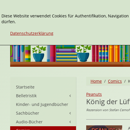
Diese Website verwendet Cookies für Authentifikation, Navigatio
dürfen.
Datenschutzerklärung
Home
Comics
K
Startseite
Peanuts
Belletristik
König der Lüf
Kinder- und Jugendbücher
Rezension von Stefan Cernoh
Sachbücher
Audio-Bücher
A