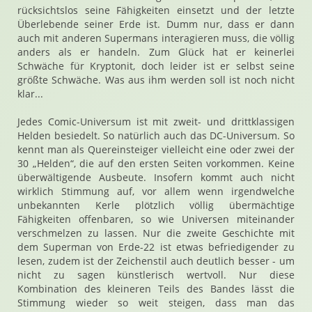
rücksichtslos seine Fähigkeiten einsetzt und der letzte
Überlebende seiner Erde ist. Dumm nur, dass er dann
auch mit anderen Supermans interagieren muss, die völlig
anders als er handeln. Zum Glück hat er keinerlei
Schwäche für Kryptonit, doch leider ist er selbst seine
größte Schwäche. Was aus ihm werden soll ist noch nicht
klar...
Jedes Comic-Universum ist mit zweit- und drittklassigen
Helden besiedelt. So natürlich auch das DC-Universum. So
kennt man als Quereinsteiger vielleicht eine oder zwei der
30 „Helden“, die auf den ersten Seiten vorkommen. Keine
überwältigende Ausbeute. Insofern kommt auch nicht
wirklich Stimmung auf, vor allem wenn irgendwelche
unbekannten Kerle plötzlich völlig übermächtige
Fähigkeiten offenbaren, so wie Universen miteinander
verschmelzen zu lassen. Nur die zweite Geschichte mit
dem Superman von Erde-22 ist etwas befriedigender zu
lesen, zudem ist der Zeichenstil auch deutlich besser - um
nicht zu sagen künstlerisch wertvoll. Nur diese
Kombination des kleineren Teils des Bandes lässt die
Stimmung wieder so weit steigen, dass man das