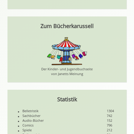
Zum Bücherkarussell
Der Kinder- und Jugendbuchseite
von Janetts Meinung
Statistik
Belletristik
1304
Sachbücher
742
Audio-Bücher
152
Comics
796
Spiele
212