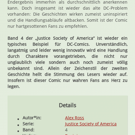
Endergebnis immerhin als durchschnittlich anerkennen
kann. Doch insgesamt ist wieder das alte DC-Problem
vorhanden: Die Geschichten wirken zumeist uninspiriert
und die Handlungsabläufe altbacken. Somit ist der Comic
nur hartgesottenen Fans zu empfehlen.
Band 4 der „Justice Society of America“ ist wieder ein
typisches Beispiel für DC-Comics. Unverständlich,
langatmig und leider wenig innovativ wird eine Handlung
durch Charaktere vorangetrieben, die nicht nur
unglaublich viele sondern auch noch zumeist völlig
unbekannt sind. Allein der Zeichenstil der zweiten
Geschichte hellt die Stimmung des Lesers wieder auf.
Insofern ist dieser Comic nur wahren Fans ans Herz zu
legen.
Details
Autor*in:
Alex Ross
Serie:
Justice Society of America
Band:
4