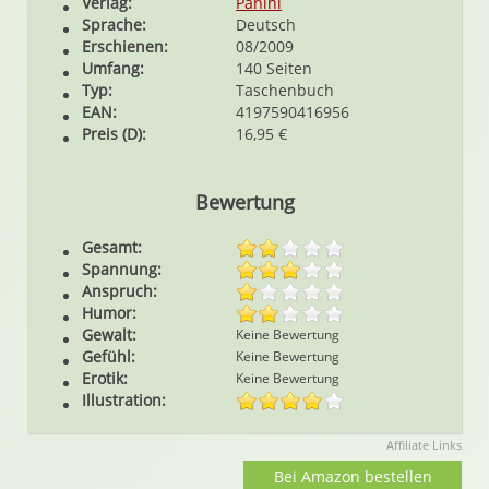
Verlag:
Panini
Sprache:
Deutsch
Erschienen:
08/2009
Umfang:
140 Seiten
Typ:
Taschenbuch
EAN:
4197590416956
Preis (D):
16,95 €
Bewertung
Gesamt:
Spannung:
Anspruch:
Humor:
Gewalt:
Keine Bewertung
Gefühl:
Keine Bewertung
Erotik:
Keine Bewertung
Illustration:
Affiliate Links
Bei Amazon bestellen