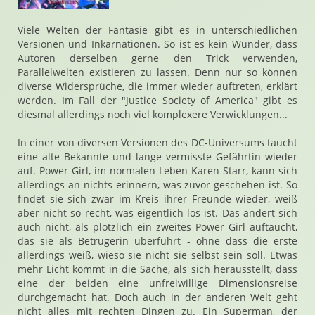
Viele Welten der Fantasie gibt es in unterschiedlichen
Versionen und Inkarnationen. So ist es kein Wunder, dass
Autoren derselben gerne den Trick verwenden,
Parallelwelten existieren zu lassen. Denn nur so können
diverse Widersprüche, die immer wieder auftreten, erklärt
werden. Im Fall der "Justice Society of America" gibt es
diesmal allerdings noch viel komplexere Verwicklungen...
In einer von diversen Versionen des DC-Universums taucht
eine alte Bekannte und lange vermisste Gefährtin wieder
auf. Power Girl, im normalen Leben Karen Starr, kann sich
allerdings an nichts erinnern, was zuvor geschehen ist. So
findet sie sich zwar im Kreis ihrer Freunde wieder, weiß
aber nicht so recht, was eigentlich los ist. Das ändert sich
auch nicht, als plötzlich ein zweites Power Girl auftaucht,
das sie als Betrügerin überführt - ohne dass die erste
allerdings weiß, wieso sie nicht sie selbst sein soll. Etwas
mehr Licht kommt in die Sache, als sich herausstellt, dass
eine der beiden eine unfreiwillige Dimensionsreise
durchgemacht hat. Doch auch in der anderen Welt geht
nicht alles mit rechten Dingen zu. Ein Superman, der